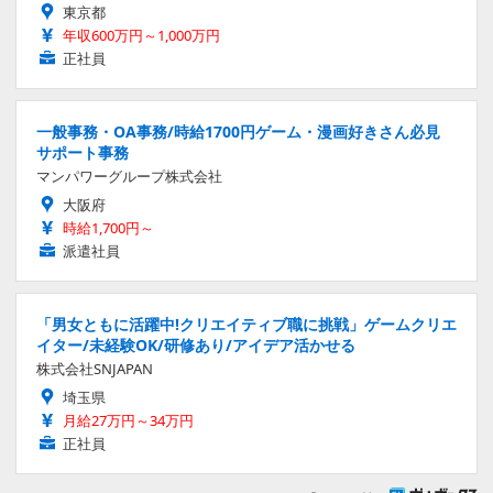
東京都
年収600万円～1,000万円
正社員
一般事務・OA事務/時給1700円ゲーム・漫画好きさん必見
サポート事務
マンパワーグループ株式会社
大阪府
時給1,700円～
派遣社員
「男女ともに活躍中!クリエイティブ職に挑戦」ゲームクリエ
イター/未経験OK/研修あり/アイデア活かせる
株式会社SNJAPAN
埼玉県
月給27万円～34万円
正社員