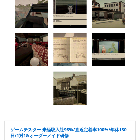
ゲームテスター 未経験入社98%/直近定着率100%/年休130
日/1対1&オーダーメイド研修