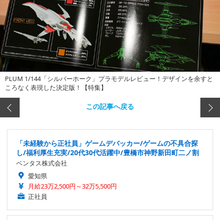
PLUM 1/144「シルバーホーク」プラモデルレビュー！デザインを余すと
ころなく表現した決定版！【特集】
この記事へ戻る
「未経験から正社員」ゲームデバッカー/ゲームの不具合探
し/福利厚生充実/20代30代活躍中/豊橋市神野新田町二ノ割
ベンタス株式会社
愛知県
月給23万2,500円～32万5,500円
正社員