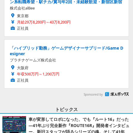
ン系転職希望・駅チカ/賞与年2回・未経験歓迎・新宿区新宿
株式会社alBee
東京都
月給29万8,200円～43万8,200円
正社員
「ハイブリッド勤務」ゲームデザイナーサブリード/Game D
esigner
プラチナゲームズ株式会社
大阪府
年収500万円～1,200万円
正社員
Sponsored by
トピックス
車が変形してロボになった、でも『ルート16』だった
―41年ぶり完全新作『ROUTE16R』開発者インタビュ
ー。新旧スタッフが語るシリーズの魂。そして41年