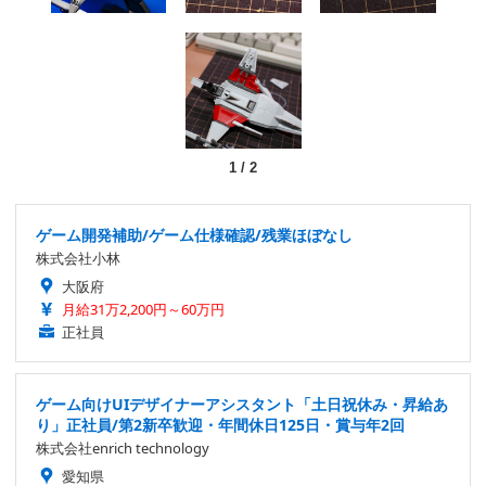
1
/
2
ゲーム開発補助/ゲーム仕様確認/残業ほぼなし
株式会社小林
大阪府
月給31万2,200円～60万円
正社員
ゲーム向けUIデザイナーアシスタント「土日祝休み・昇給あ
り」正社員/第2新卒歓迎・年間休日125日・賞与年2回
株式会社enrich technology
愛知県