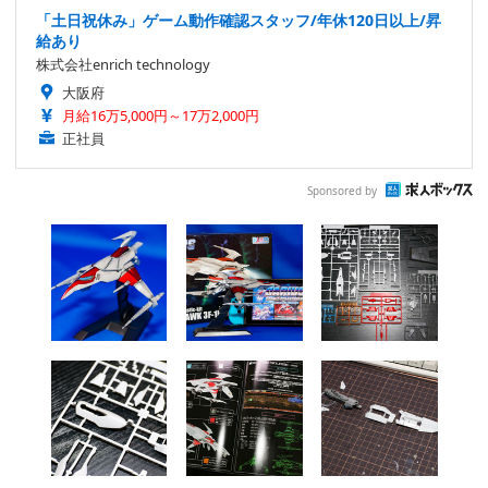
「土日祝休み」ゲーム動作確認スタッフ/年休120日以上/昇
給あり
株式会社enrich technology
大阪府
月給16万5,000円～17万2,000円
正社員
Sponsored by