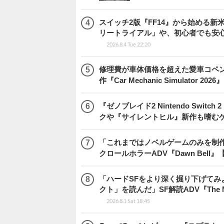
スイッチ2版『FF14』から始める新
リートライアル」や、初心者でも安
2026.8.4 Tue 22:20
修理費が車体価格を超えた愛車コペ
作『Car Mechanic Simulator 202
『ゼノブレイド2 Nintendo Swit
クや『サイレントヒル』新作も嗜むゲ
「これまではノベルゲームのみを制
クロールホラーADV『Dawn Bel
「ハードSFをより深く掘り下げて
クト」を読んだ」SF解読ADV『The Me
2026.8.1 Sat 18:45