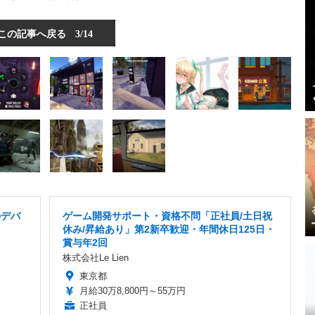
この記事へ戻る
3/14
のデバ
ゲーム開発サポート・資格不問「正社員/土日祝
休み/昇給あり」第2新卒歓迎・年間休日125日・
賞与年2回
株式会社Le Lien
東京都
月給30万8,800円～55万円
正社員