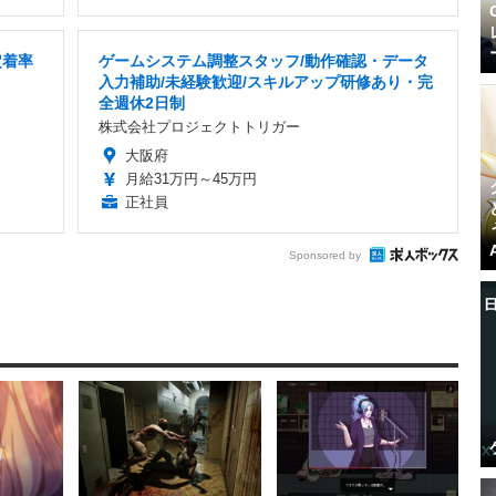
定着率
ゲームシステム調整スタッフ/動作確認・データ
入力補助/未経験歓迎/スキルアップ研修あり・完
全週休2日制
株式会社プロジェクトトリガー
大阪府
月給31万円～45万円
正社員
Sponsored by