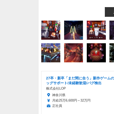
27卒・新卒「まだ間に合う」新作ゲーム
ッグサポート/未経験歓迎/バグ検出
株式会社LOP
神奈川県
月給25万6,600円～32万円
正社員