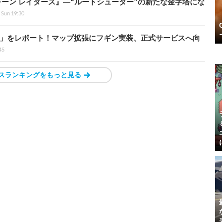
ラトゥーン レイダース』―“ルートシューター”の新たな金字塔にな
 Sun 19:30
ト」をレポート！マップ拡張にフギン実装、正式サービスへ向
45
スランキングをもっと見る