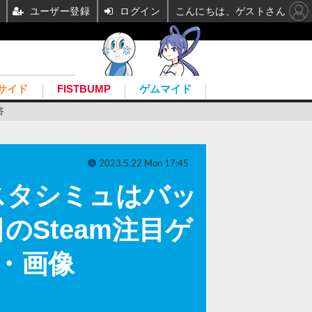
ユーザー登録
ログイン
こんにちは、ゲストさん
サイド
FISTBUMP
ゲムマイド
答
2023.5.22 Mon 17:45
スタシミュはバッ
Steam注目ゲ
真・画像