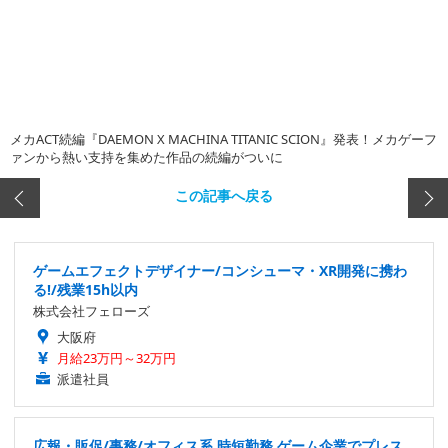
メカACT続編『DAEMON X MACHINA TITANIC SCION』発表！メカゲーフ
ァンから熱い支持を集めた作品の続編がついに
この記事へ戻る
ゲームエフェクトデザイナー/コンシューマ・XR開発に携わ
る!/残業15h以内
株式会社フェローズ
大阪府
月給23万円～32万円
派遣社員
広報・販促/事務/オフィス系 時短勤務 ゲーム企業でプレス