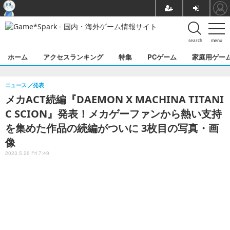
search
menu
ホーム
アクセスランキング
特集
PCゲーム
家庭用ゲー
ニュース
発表
メカACT続編『DAEMON X MACHINA TITANI
C SCION』発表！メカゲーファンから熱い支持
を集めた作品の続編がついに 3枚目の写真・画
像
2023.5.26 Fri 7:49