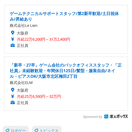
ゲームテクニカルサポートスタッフ/第2新卒歓迎/土日祝休
み/昇給あり
株式会社Le Lien
大阪府
月給22万6,200円～31万2,400円
正社員
「新卒・27卒」ゲーム会社のバックオフィススタッフ・「正
社員」未経験歓迎・年間休日125日/髪型・服装自由/ネイ
ル・ピアスOK/大阪市北区梅田2丁目
株式会社ELM
大阪府
月給25万6,500円～32万円
正社員
Sponsored by
ロボゲー
トピックス