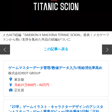
メカACT続編『DAEMON X MACHINA TITANIC SCION』発表！メカゲーフ
ァンから熱い支持を集めた作品の続編がついに
この記事へ戻る
ゲームマスターデータ管理/数値データ入力/有給消化率高め
株式会社RIOT GROUP
東京都
月給31万800円～60万円
正社員
「27卒」ゲームイラスト・キャラクターデザインのアシスタ
ントスタッフ・ゲーム業界デビュー/完全週休2日制「正社