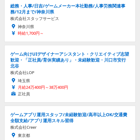
総務・人事/日吉/ゲームメーカー本社勤務/人事労務関連事
務/12月まで/神奈川県
株式会社スタッフサービス
神奈川県
時給1,700円～
ゲーム向けUIデザイナーアシスタント・クリエイティブ志望
歓迎・「正社員/育休実績あり」・未経験歓迎・川口市安行
北谷
株式会社LOP
埼玉県
月給24万400円～38万400円
正社員
ゲームアプリ運用スタッフ/未経験歓迎/高卒以上OK/交通費
全額支給/アプリ運用スキル習得
株式会社Creer
東京都