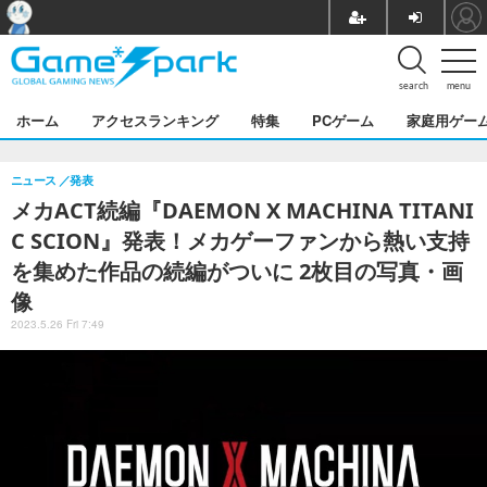
search
menu
ホーム
アクセスランキング
特集
PCゲーム
家庭用ゲー
ニュース
発表
メカACT続編『DAEMON X MACHINA TITANI
C SCION』発表！メカゲーファンから熱い支持
を集めた作品の続編がついに 2枚目の写真・画
像
2023.5.26 Fri 7:49