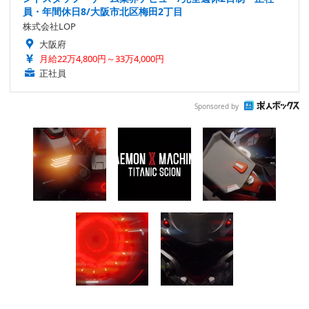
員・年間休日8/大阪市北区梅田2丁目
株式会社LOP
大阪府
月給22万4,800円～33万4,000円
正社員
Sponsored by