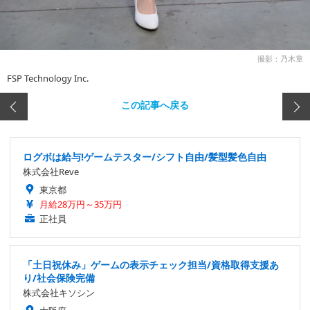
撮影：乃木章
FSP Technology Inc.
この記事へ戻る
ログボは給与!ゲームテスター/シフト自由/髪型髪色自由
株式会社Reve
東京都
月給28万円～35万円
正社員
「土日祝休み」ゲームの表示チェック担当/資格取得支援あ
り/社会保険完備
株式会社キソシン