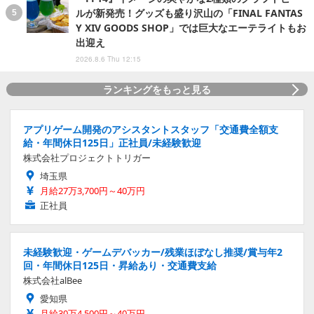
ルが新発売！グッズも盛り沢山の「FINAL FANTAS
Y XIV GOODS SHOP」では巨大なエーテライトもお
出迎え
2026.8.6 Thu 12:15
ランキングをもっと見る
アプリゲーム開発のアシスタントスタッフ「交通費全額支
給・年間休日125日」正社員/未経験歓迎
株式会社プロジェクトトリガー
埼玉県
月給27万3,700円～40万円
正社員
未経験歓迎・ゲームデバッカー/残業ほぼなし推奨/賞与年2
回・年間休日125日・昇給あり・交通費支給
株式会社alBee
愛知県
月給30万4,500円～40万円