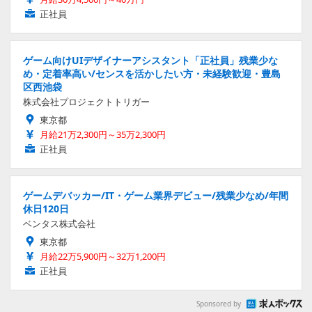
正社員
ゲーム向けUIデザイナーアシスタント「正社員」残業少な
め・定着率高い/センスを活かしたい方・未経験歓迎・豊島
区西池袋
株式会社プロジェクトトリガー
東京都
月給21万2,300円～35万2,300円
正社員
ゲームデバッカー/IT・ゲーム業界デビュー/残業少なめ/年間
休日120日
ベンタス株式会社
東京都
月給22万5,900円～32万1,200円
正社員
Sponsored by