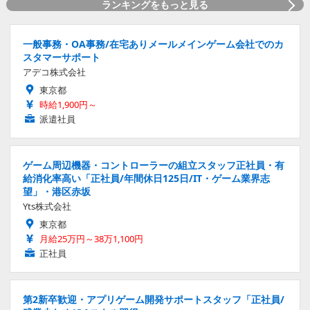
ランキングをもっと見る
一般事務・OA事務/在宅ありメールメインゲーム会社でのカ
スタマーサポート
アデコ株式会社
東京都
時給1,900円～
派遣社員
ゲーム周辺機器・コントローラーの組立スタッフ正社員・有
給消化率高い「正社員/年間休日125日/IT・ゲーム業界志
望」・港区赤坂
Yts株式会社
東京都
月給25万円～38万1,100円
正社員
第2新卒歓迎・アプリゲーム開発サポートスタッフ「正社員/