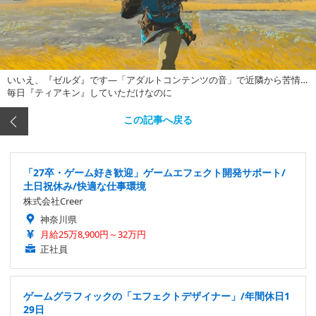
いいえ、『ゼルダ』です―「アダルトコンテンツの音」で近隣から苦情…
毎日『ティアキン』していただけなのに
この記事へ戻る
「27卒・ゲーム好き歓迎」ゲームエフェクト開発サポート/
土日祝休み/快適な仕事環境
株式会社Creer
神奈川県
月給25万8,900円～32万円
正社員
ゲームグラフィックの「エフェクトデザイナー」/年間休日1
29日