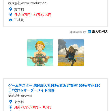
株式会社Astro Production
東京都
月給25万円～61万5,700円
正社員
Sponsored by
ゲームテスター 未経験入社98%/直近定着率100%/年休130
日/1対1&オーダーメイド研修
株式会社growm
東京都
月給21万5,000円～50万円