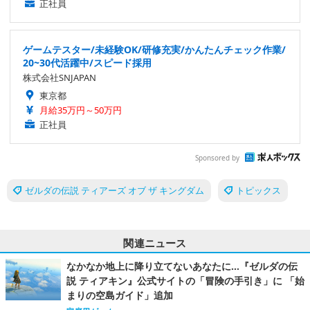
正社員
ゲームテスター/未経験OK/研修充実/かんたんチェック作業/
20~30代活躍中/スピード採用
株式会社SNJAPAN
東京都
月給35万円～50万円
正社員
Sponsored by
ゼルダの伝説 ティアーズ オブ ザ キングダム
トピックス
関連ニュース
なかなか地上に降り立てないあなたに…『ゼルダの伝
説 ティアキン』公式サイトの「冒険の手引き」に 「始
まりの空島ガイド」追加