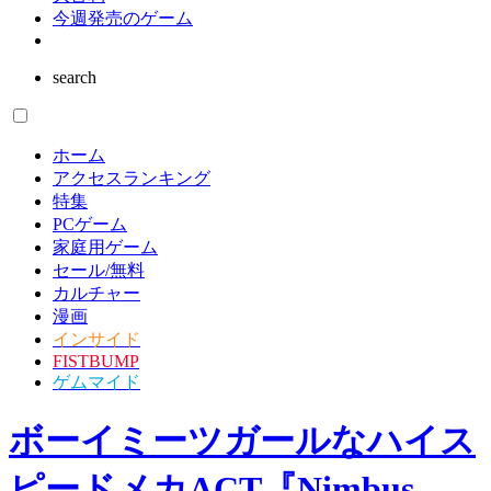
ゲーム業界
インタビュー
読者の声
大喜利
今週発売のゲーム
search
ホーム
アクセスランキング
特集
PCゲーム
家庭用ゲーム
セール/無料
カルチャー
漫画
インサイド
FISTBUMP
ゲムマイド