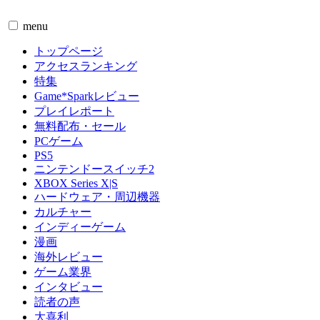
menu
トップページ
アクセスランキング
特集
Game*Sparkレビュー
プレイレポート
無料配布・セール
PCゲーム
PS5
ニンテンドースイッチ2
XBOX Series X|S
ハードウェア・周辺機器
カルチャー
インディーゲーム
漫画
海外レビュー