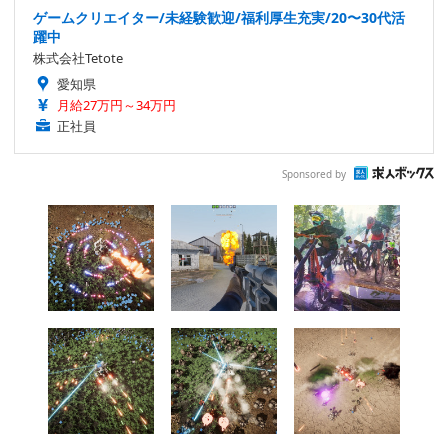
ゲームクリエイター/未経験歓迎/福利厚生充実/20〜30代活
躍中
株式会社Tetote
愛知県
月給27万円～34万円
正社員
Sponsored by