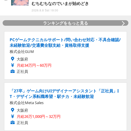
むちむちなのでいまが始めどき
2026.8.8 Sat 19:00
ランキングをもっと見る
PCゲームテクニカルサポート/問い合わせ対応・不具合確認/
未経験歓迎/交通費全額支給・資格取得支援
株式会社GUM
大阪府
月給34万円～60万円
正社員
「27卒」ゲーム向けUIデザイナーアシスタント「正社員」I
T・デザイン系転職希望・駅チカ・未経験歓迎
株式会社Meta Sales
大阪府
月給26万1,000円～32万円
正社員