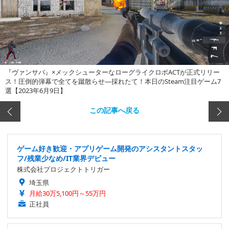
『ヴァンサバ』×メックシューターなローグライクロボACTが正式リリー
ス！圧倒的弾幕で全てを蹴散らせ―採れたて！本日のSteam注目ゲーム7
選【2023年6月9日】
この記事へ戻る
ゲーム好き歓迎・アプリゲーム開発のアシスタントスタッ
フ/残業少なめ/IT業界デビュー
株式会社プロジェクトトリガー
埼玉県
月給30万5,100円～55万円
正社員