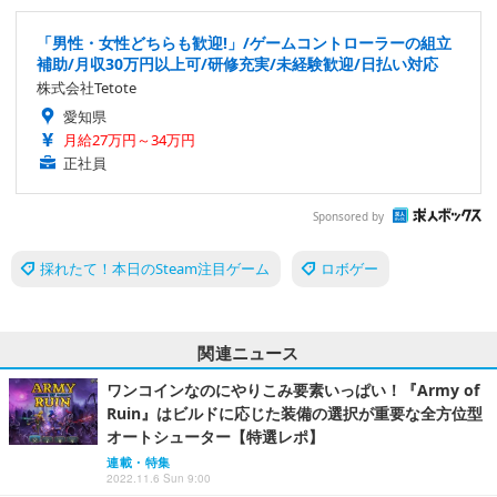
「男性・女性どちらも歓迎!」/ゲームコントローラーの組立
補助/月収30万円以上可/研修充実/未経験歓迎/日払い対応
株式会社Tetote
愛知県
月給27万円～34万円
正社員
Sponsored by
採れたて！本日のSteam注目ゲーム
ロボゲー
関連ニュース
ワンコインなのにやりこみ要素いっぱい！『Army of
Ruin』はビルドに応じた装備の選択が重要な全方位型
オートシューター【特選レポ】
連載・特集
2022.11.6 Sun 9:00