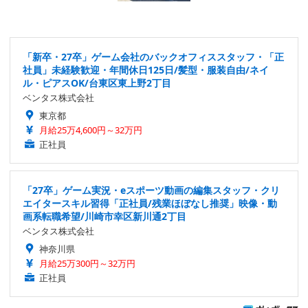
「新卒・27卒」ゲーム会社のバックオフィススタッフ・「正
社員」未経験歓迎・年間休日125日/髪型・服装自由/ネイ
ル・ピアスOK/台東区東上野2丁目
ベンタス株式会社
東京都
月給25万4,600円～32万円
正社員
「27卒」ゲーム実況・eスポーツ動画の編集スタッフ・クリ
エイタースキル習得「正社員/残業ほぼなし推奨」映像・動
画系転職希望/川崎市幸区新川通2丁目
ベンタス株式会社
神奈川県
月給25万300円～32万円
正社員