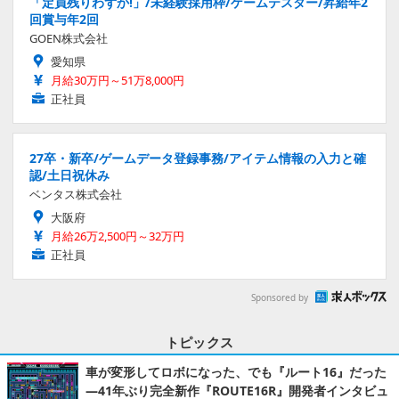
「定員残りわずか!」/未経験採用枠/ゲームテスター/昇給年2
回賞与年2回
GOEN株式会社
愛知県
月給30万円～51万8,000円
正社員
27卒・新卒/ゲームデータ登録事務/アイテム情報の入力と確
認/土日祝休み
ベンタス株式会社
大阪府
月給26万2,500円～32万円
正社員
Sponsored by
トピックス
車が変形してロボになった、でも『ルート16』だった
―41年ぶり完全新作『ROUTE16R』開発者インタビュ