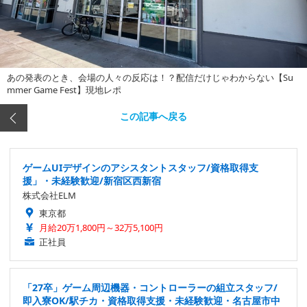
あの発表のとき、会場の人々の反応は！？配信だけじゃわからない【Su
mmer Game Fest】現地レポ
この記事へ戻る
ゲームUIデザインのアシスタントスタッフ/資格取得支
援」・未経験歓迎/新宿区西新宿
株式会社ELM
東京都
月給20万1,800円～32万5,100円
正社員
「27卒」ゲーム周辺機器・コントローラーの組立スタッフ/
即入寮OK/駅チカ・資格取得支援・未経験歓迎・名古屋市中