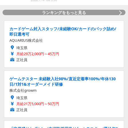
2026.7.14 Tue 0:00
ランキングをもっと見る
カードゲーム封入スタッフ/未経験OK/カードのパック詰め/
即日選考可
AQUARIUS株式会社
埼玉県
月給29万2,000円～45万円
正社員
ゲームテスター 未経験入社98%/直近定着率100%/年休130
日/1対1&オーダーメイド研修
株式会社growm
埼玉県
月給21万5,000円～50万円
正社員