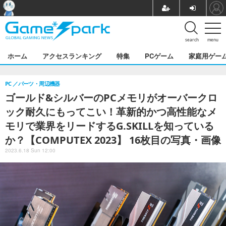
search
menu
ホーム
アクセスランキング
特集
PCゲーム
家庭用ゲー
PC
パーツ・周辺機器
ゴールド&シルバーのPCメモリがオーバークロ
ック耐久にもってこい！革新的かつ高性能なメ
モリで業界をリードするG.SKILLを知っている
か？【COMPUTEX 2023】 16枚目の写真・画像
2023.6.18 Sun 12:00