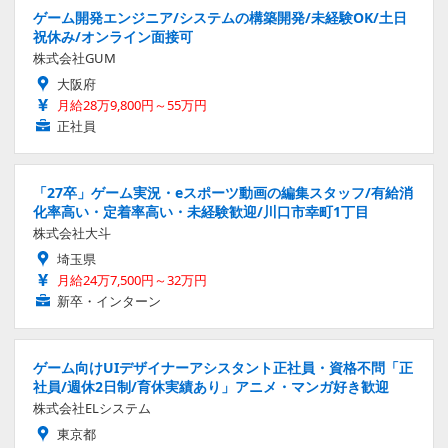
ゲーム開発エンジニア/システムの構築開発/未経験OK/土日
祝休み/オンライン面接可
株式会社GUM
大阪府
月給28万9,800円～55万円
正社員
「27卒」ゲーム実況・eスポーツ動画の編集スタッフ/有給消
化率高い・定着率高い・未経験歓迎/川口市幸町1丁目
株式会社大斗
埼玉県
月給24万7,500円～32万円
新卒・インターン
ゲーム向けUIデザイナーアシスタント正社員・資格不問「正
社員/週休2日制/育休実績あり」アニメ・マンガ好き歓迎
株式会社ELシステム
東京都