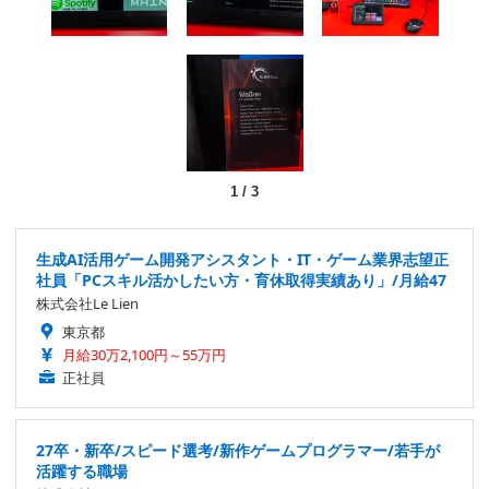
1
/
3
生成AI活用ゲーム開発アシスタント・IT・ゲーム業界志望正
社員「PCスキル活かしたい方・育休取得実績あり」/月給47
株式会社Le Lien
東京都
月給30万2,100円～55万円
正社員
27卒・新卒/スピード選考/新作ゲームプログラマー/若手が
活躍する職場