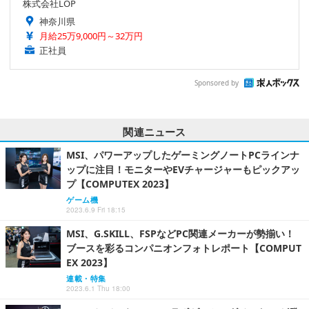
株式会社LOP
神奈川県
月給25万9,000円～32万円
正社員
Sponsored by
関連ニュース
MSI、パワーアップしたゲーミングノートPCラインナ
ップに注目！モニターやEVチャージャーもピックアッ
プ【COMPUTEX 2023】
ゲーム機
2023.6.9 Fri 18:15
MSI、G.SKILL、FSPなどPC関連メーカーが勢揃い！
ブースを彩るコンパニオンフォトレポート【COMPUT
EX 2023】
連載・特集
2023.6.1 Thu 18:00