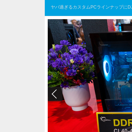
ヤバ過ぎるカスタムPCラインナップにD