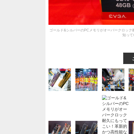
ゴールド&シルバーのPCメモリがオーバークロック耐
知ってい