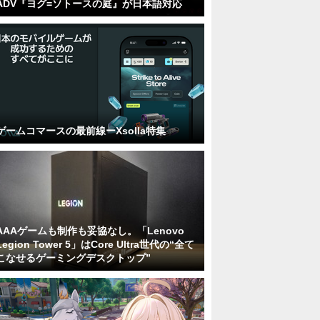
ADV『ヨグ=ソトースの庭』が日本語対応
ゲームコマースの最前線ーXsolla特集
AAAゲームも制作も妥協なし。「Lenovo
Legion Tower 5」はCore Ultra世代の“全て
こなせるゲーミングデスクトップ”