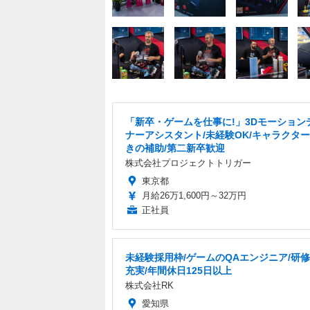
「新卒・ゲームを仕事に!」3Dモーション
ナーアシスタント/未経験OK/キャラクタ
きの補助/第二新卒歓迎
株式会社プロジェクトトリガー
東京都
月給26万1,600円～32万円
正社員
未経験採用枠/ゲームのQAエンジニア/研
充実/年間休日125日以上
株式会社RK
愛知県