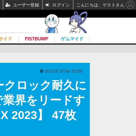
ユーザー登録
ログイン
こんにちは、ゲストさん
サイド
FISTBUMP
ゲムマイド
2023.6.18 Sun 12:00
ークロック耐久に
で業界をリードす
 2023】 47枚