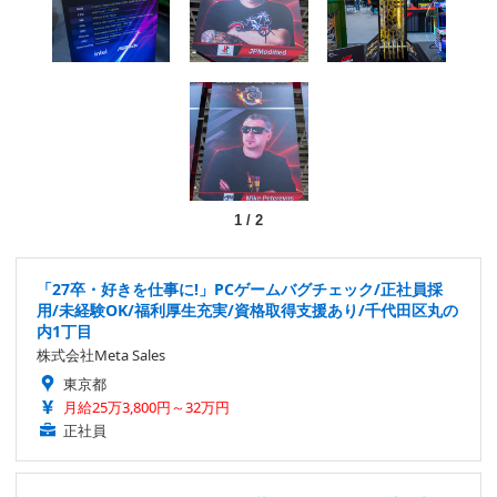
1
/
2
「27卒・好きを仕事に!」PCゲームバグチェック/正社員採
用/未経験OK/福利厚生充実/資格取得支援あり/千代田区丸の
内1丁目
株式会社Meta Sales
東京都
月給25万3,800円～32万円
正社員