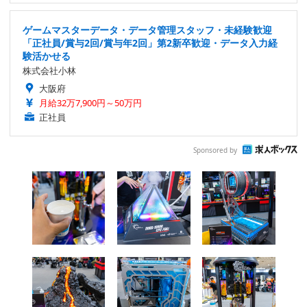
ゲームマスターデータ・データ管理スタッフ・未経験歓迎
「正社員/賞与2回/賞与年2回」第2新卒歓迎・データ入力経
験活かせる
株式会社小林
大阪府
月給32万7,900円～50万円
正社員
Sponsored by