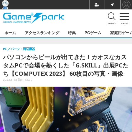
search
menu
ホーム
アクセスランキング
特集
PCゲーム
家庭用ゲー
PC
パーツ・周辺機器
パソコンからビールが出てきた！カオスなカス
タムPCで会場を熱くした「G.SKILL」出展PCた
ち【COMPUTEX 2023】 60枚目の写真・画像
2023.6.18 Sun 13:00