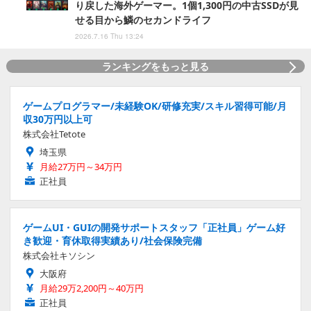
り戻した海外ゲーマー。1個1,300円の中古SSDが見
せる目から鱗のセカンドライフ
2026.7.16 Thu 13:24
ランキングをもっと見る
ゲームプログラマー/未経験OK/研修充実/スキル習得可能/月
収30万円以上可
株式会社Tetote
埼玉県
月給27万円～34万円
正社員
ゲームUI・GUIの開発サポートスタッフ「正社員」ゲーム好
き歓迎・育休取得実績あり/社会保険完備
株式会社キソシン
大阪府
月給29万2,200円～40万円
正社員