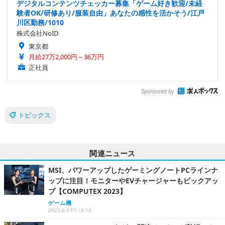
デジタルコンテンツチェッカー募集「ゲーム好き歓迎/未経
験者OK/研修あり/服装自由」あなたの感性を活かそう/江戸
川区勤務/1010
株式会社NoID
東京都
月給27万2,000円～36万円
正社員
Sponsored by
トピックス
関連ニュース
MSI、パワーアップしたゲーミングノートPCラインナ
ップに注目！モニターやEVチャージャーもピックアッ
プ【COMPUTEX 2023】
ゲーム機
2023.6.9 Fri 18:15