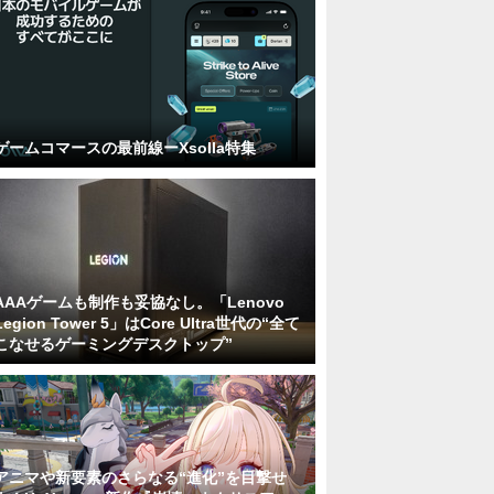
ゲームコマースの最前線ーXsolla特集
AAAゲームも制作も妥協なし。「Lenovo
Legion Tower 5」はCore Ultra世代の“全て
こなせるゲーミングデスクトップ”
アニマや新要素のさらなる“進化”を目撃せ