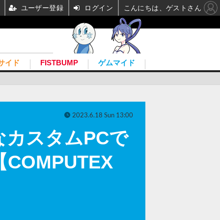
ユーザー登録
ログイン
こんにちは、ゲストさん
サイド
FISTBUMP
ゲムマイド
2023.6.18 Sun 13:00
カスタムPCで
COMPUTEX