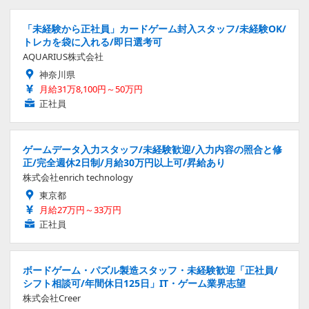
「未経験から正社員」カードゲーム封入スタッフ/未経験OK/
トレカを袋に入れる/即日選考可
AQUARIUS株式会社
神奈川県
月給31万8,100円～50万円
正社員
ゲームデータ入力スタッフ/未経験歓迎/入力内容の照合と修
正/完全週休2日制/月給30万円以上可/昇給あり
株式会社enrich technology
東京都
月給27万円～33万円
正社員
ボードゲーム・パズル製造スタッフ・未経験歓迎「正社員/
シフト相談可/年間休日125日」IT・ゲーム業界志望
株式会社Creer