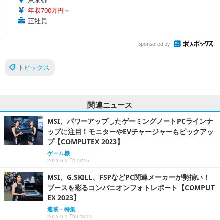
年収700万円～
正社員
Sponsored by
トピックス
関連ニュース
MSI、パワーアップしたゲーミングノートPCラインナ
ップに注目！モニターやEVチャージャーもピックアッ
プ【COMPUTEX 2023】
ゲーム機
2023.6.9 Fri 18:15
MSI、G.SKILL、FSPなどPC関連メーカーが勢揃い！
ブースを彩るコンパニオンフォトレポート【COMPUT
EX 2023】
連載・特集
2023.6.1 Thu 18:00