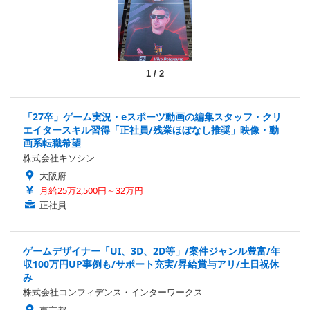
1
/
2
「27卒」ゲーム実況・eスポーツ動画の編集スタッフ・クリ
エイタースキル習得「正社員/残業ほぼなし推奨」映像・動
画系転職希望
株式会社キソシン
大阪府
月給25万2,500円～32万円
正社員
ゲームデザイナー「UI、3D、2D等」/案件ジャンル豊富/年
収100万円UP事例も/サポート充実/昇給賞与アリ/土日祝休
み
株式会社コンフィデンス・インターワークス
東京都