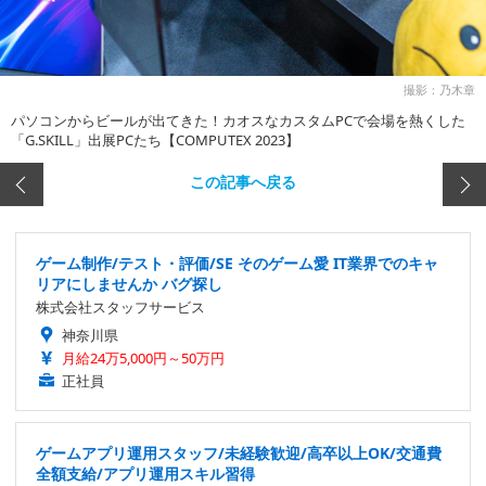
撮影：乃木章
パソコンからビールが出てきた！カオスなカスタムPCで会場を熱くした
「G.SKILL」出展PCたち【COMPUTEX 2023】
この記事へ戻る
ゲーム制作/テスト・評価/SE そのゲーム愛 IT業界でのキャ
リアにしませんか バグ探し
株式会社スタッフサービス
神奈川県
月給24万5,000円～50万円
正社員
ゲームアプリ運用スタッフ/未経験歓迎/高卒以上OK/交通費
全額支給/アプリ運用スキル習得