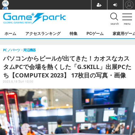
search
menu
ホーム
アクセスランキング
特集
PCゲーム
家庭用ゲー
PC
パーツ・周辺機器
パソコンからビールが出てきた！カオスなカス
タムPCで会場を熱くした「G.SKILL」出展PCた
ち【COMPUTEX 2023】 17枚目の写真・画像
2023.6.18 Sun 13:00