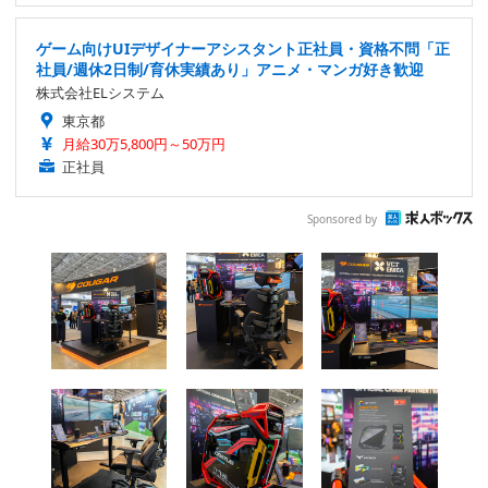
ゲーム向けUIデザイナーアシスタント正社員・資格不問「正
社員/週休2日制/育休実績あり」アニメ・マンガ好き歓迎
株式会社ELシステム
東京都
月給30万5,800円～50万円
正社員
Sponsored by