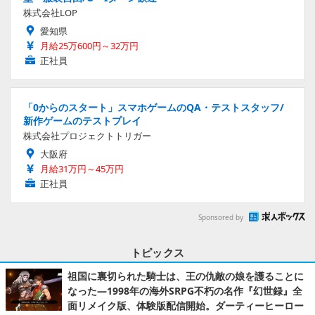
株式会社LOP
愛知県
月給25万600円～32万円
正社員
「0からのスタート」スマホゲームのQA・テストスタッフ/
新作ゲームのテストプレイ
株式会社プロジェクトトリガー
大阪府
月給31万円～45万円
正社員
Sponsored by
トピックス
祖国に裏切られた騎士は、王の仇敵の娘を護ることに
なった―1998年の海外SRPG不朽の名作『幻世録』全
面リメイク版、体験版配信開始。ダーティーヒーロー