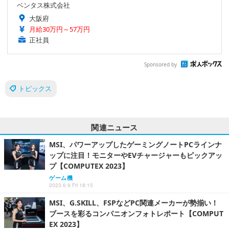
ベンタス株式会社
大阪府
月給30万円～57万円
正社員
Sponsored by
トピックス
関連ニュース
MSI、パワーアップしたゲーミングノートPCラインナ
ップに注目！モニターやEVチャージャーもピックアッ
プ【COMPUTEX 2023】
ゲーム機
2023.6.9 Fri 18:15
MSI、G.SKILL、FSPなどPC関連メーカーが勢揃い！
ブースを彩るコンパニオンフォトレポート【COMPUT
EX 2023】