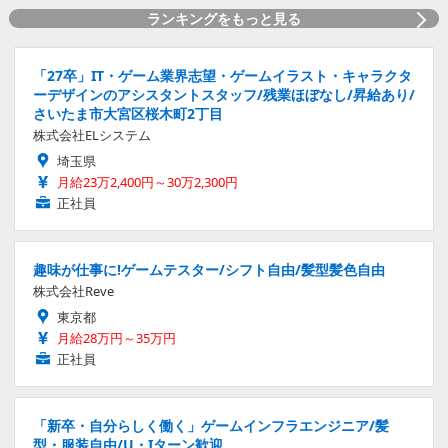
ランキングをもっと見る
「27卒」IT・ゲーム業界志望・ゲームイラスト・キャラクタ
ーデザインのアシスタントスタッフ/残業ほぼなし/昇給あり/
さいたま市大宮区桜木町2丁目
株式会社ELシステム
埼玉県
月給23万2,400円～30万2,300円
正社員
趣味が仕事に!ゲームテスター/シフト自由/髪型髪色自由
株式会社Reve
東京都
月給28万円～35万円
正社員
「新卒・自分らしく働く」ゲームインフラエンジニア/髪
型・服装自由/U・Iターン歓迎