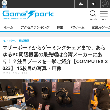
search
menu
ホーム
アクセスランキング
特集
PCゲーム
家庭用ゲー
PC
パーツ・周辺機器
マザーボードからゲーミングチェアまで、あら
ゆるPC周辺機器の最先端は台湾メーカーにあ
り！？注目ブースを一挙ご紹介【COMPUTEX 2
023】 15枚目の写真・画像
2023.6.18 Sun 19:00