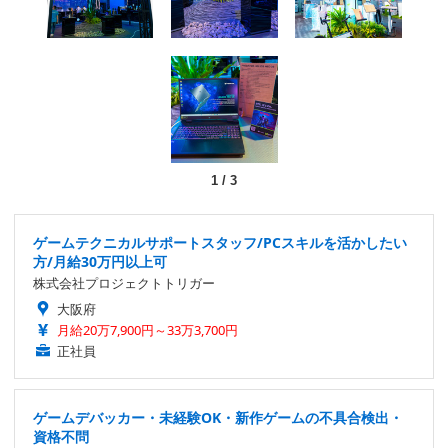
1
/
3
ゲームテクニカルサポートスタッフ/PCスキルを活かしたい
方/月給30万円以上可
株式会社プロジェクトトリガー
大阪府
月給20万7,900円～33万3,700円
正社員
ゲームデバッカー・未経験OK・新作ゲームの不具合検出・
資格不問