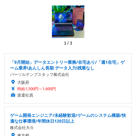
1
/
3
「9月開始」データエントリー業務/在宅あり/「週1在宅」ゲ
ーム業界!あんしん長期 データ入力!残業なし
パーソルテンプスタッフ株式会社
大阪府
時給1,500円～1,600円
派遣社員
ゲーム開発エンジニア/未経験歓迎/ゲームのシステム構築/快
適な仕事環境/年間休日120日以上
株式会社大斗
東京都