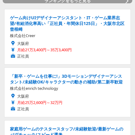
ランキングをもっと見る
ゲーム向けUIデザイナーアシスタント・IT・ゲーム業界志
望/有給消化率高い「正社員・年間休日125日」・大阪市北区
曾根崎
株式会社Creer
大阪府
月給21万3,400円～35万3,400円
正社員
「新卒・ゲームを仕事に!」3Dモーションデザイナーアシス
タント/未経験OK/キャラクターの動きの補助/第二新卒歓迎
株式会社enrich technology
大阪府
月給25万2,600円～32万円
正社員
家庭用ゲームのテスタースタッフ/未経験歓迎/最新ゲームの
バグチェック/スピード選考