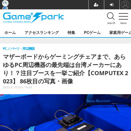
search
menu
ホーム
アクセスランキング
特集
PCゲーム
家庭用ゲー
PC
パーツ・周辺機器
マザーボードからゲーミングチェアまで、あら
ゆるPC周辺機器の最先端は台湾メーカーにあ
り！？注目ブースを一挙ご紹介【COMPUTEX 2
023】 86枚目の写真・画像
2023.6.18 Sun 19:00