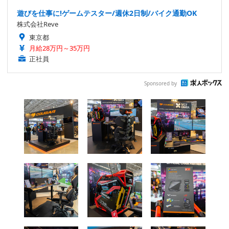
遊びを仕事に!ゲームテスター/週休2日制/バイク通勤OK
株式会社Reve
東京都
月給28万円～35万円
正社員
Sponsored by