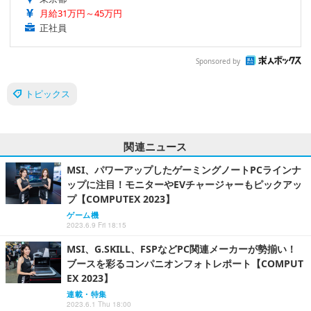
月給31万円～45万円
正社員
Sponsored by
トピックス
関連ニュース
MSI、パワーアップしたゲーミングノートPCラインナ
ップに注目！モニターやEVチャージャーもピックアッ
プ【COMPUTEX 2023】
ゲーム機
2023.6.9 Fri 18:15
MSI、G.SKILL、FSPなどPC関連メーカーが勢揃い！
ブースを彩るコンパニオンフォトレポート【COMPUT
EX 2023】
連載・特集
2023.6.1 Thu 18:00