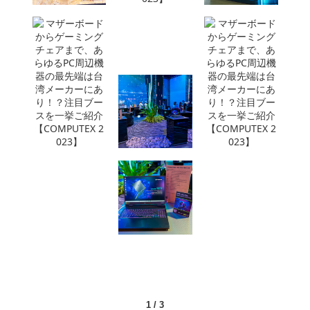
1
/
3