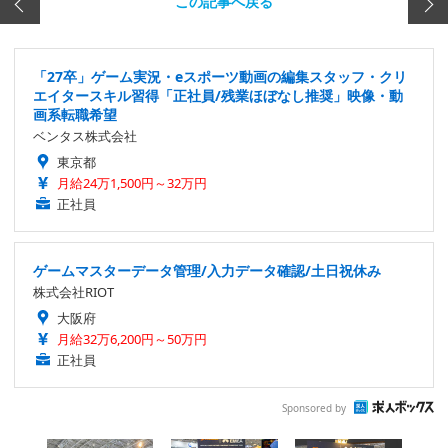
この記事へ戻る
「27卒」ゲーム実況・eスポーツ動画の編集スタッフ・クリ
エイタースキル習得「正社員/残業ほぼなし推奨」映像・動
画系転職希望
ベンタス株式会社
東京都
月給24万1,500円～32万円
正社員
ゲームマスターデータ管理/入力データ確認/土日祝休み
株式会社RIOT
大阪府
月給32万6,200円～50万円
正社員
Sponsored by