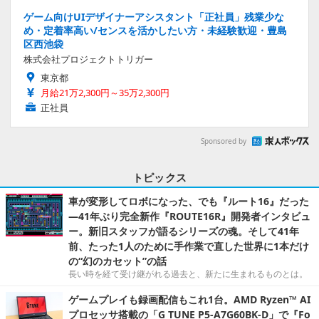
ゲーム向けUIデザイナーアシスタント「正社員」残業少な
め・定着率高い/センスを活かしたい方・未経験歓迎・豊島
区西池袋
株式会社プロジェクトトリガー
東京都
月給21万2,300円～35万2,300円
正社員
Sponsored by
トピックス
車が変形してロボになった、でも『ルート16』だった
―41年ぶり完全新作『ROUTE16R』開発者インタビュ
ー。新旧スタッフが語るシリーズの魂。そして41年
前、たった1人のために手作業で直した世界に1本だけ
の“幻のカセット”の話
長い時を経て受け継がれる過去と、新たに生まれるものとは。
ゲームプレイも録画配信もこれ1台。AMD Ryzen™ AI
プロセッサ搭載の「G TUNE P5-A7G60BK-D」で『Fo