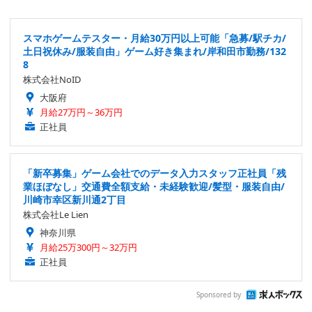
スマホゲームテスター・月給30万円以上可能「急募/駅チカ/
土日祝休み/服装自由」ゲーム好き集まれ/岸和田市勤務/132
8
株式会社NoID
大阪府
月給27万円～36万円
正社員
「新卒募集」ゲーム会社でのデータ入力スタッフ正社員「残
業ほぼなし」交通費全額支給・未経験歓迎/髪型・服装自由/
川崎市幸区新川通2丁目
株式会社Le Lien
神奈川県
月給25万300円～32万円
正社員
Sponsored by