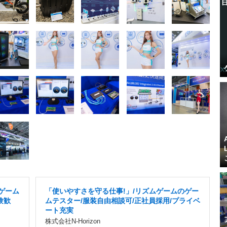
ゲーム
「使いやすさを守る仕事!」/リズムゲームのゲー
験歓
ムテスター/服装自由相談可/正社員採用/プライベ
ート充実
株式会社N-Horizon