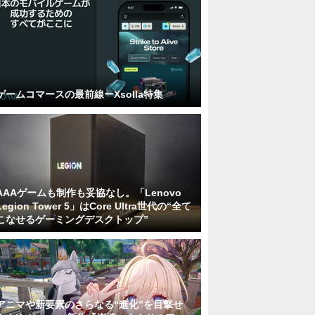
ゲームコマースの最前線ーXsolla特集
AAAゲームも制作も妥協なし。「Lenovo
Legion Tower 5」はCore Ultra世代の“全て
こなせるゲーミングデスクトップ”
アニマや新要素のさらなる“進化”を目撃せ