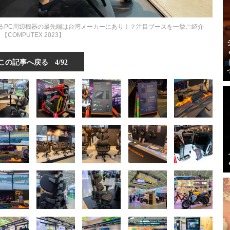
るPC周辺機器の最先端は台湾メーカーにあり！？注目ブースを一挙ご紹介
【COMPUTEX 2023】
この記事へ戻る
4/92