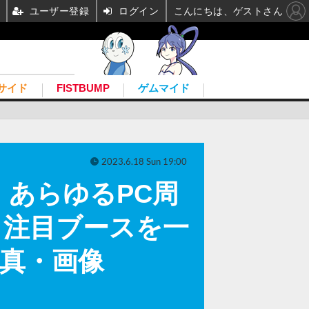
ユーザー登録
ログイン
こんにちは、ゲストさん
サイド
FISTBUMP
ゲムマイド
2023.6.18 Sun 19:00
あらゆるPC周
？注目ブースを一
の写真・画像