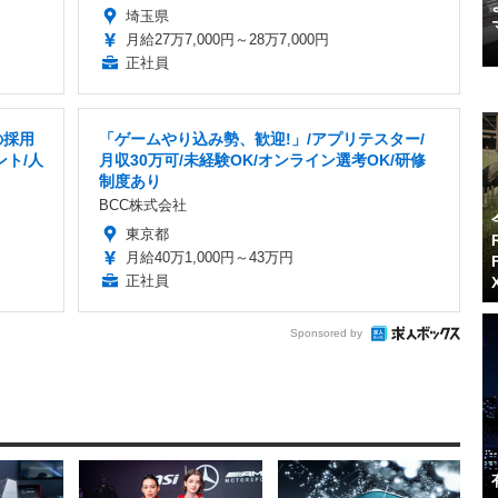
埼玉県
月給27万7,000円～28万7,000円
正社員
の採用
「ゲームやり込み勢、歓迎!」/アプリテスター/
ント/人
月収30万可/未経験OK/オンライン選考OK/研修
制度あり
BCC株式会社
東京都
月給40万1,000円～43万円
正社員
Sponsored by