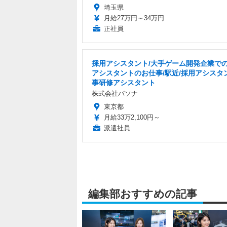
埼玉県
月給27万円～34万円
正社員
採用アシスタント/大手ゲーム開発企業で
アシスタントのお仕事/駅近/採用アシスタ
事研修アシスタント
株式会社パソナ
東京都
月給33万2,100円～
派遣社員
編集部おすすめの記事