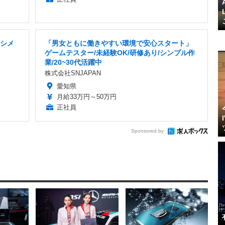
ナシメ
「男女ともに働きやすい環境で安心スタート」
ゲームテスター/未経験OK/研修あり/シンプル作
業/20~30代活躍中
株式会社SNJAPAN
愛知県
月給33万円～50万円
正社員
Sponsored by