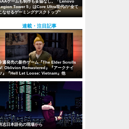
AAAゲームも制作も妥協なし。「Lenovo
Legion Tower 5」はCore Ultra世代の“全て
こなせるゲーミングデスクトップ”
連載・注目記事
今週発売の新作ゲーム『The Elder Scrolls
IV: Oblivion Remastered』『アークナイ
ツ』『Hell Let Loose: Vietnam』他
有志日本語化の現場から