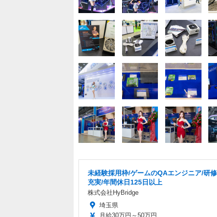
未経験採用枠/ゲームのQAエンジニア/研
充実/年間休日125日以上
株式会社HyBridge
埼玉県
月給30万円～50万円