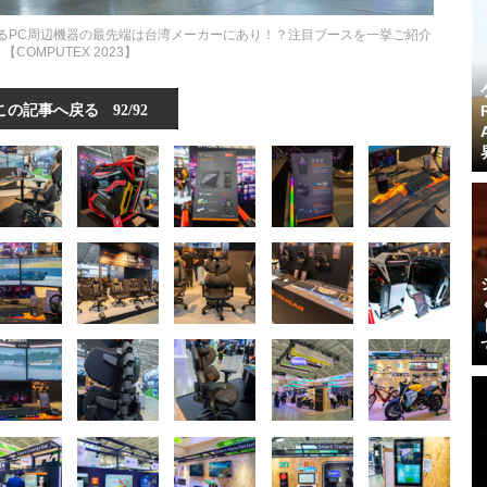
るPC周辺機器の最先端は台湾メーカーにあり！？注目ブースを一挙ご紹介
【COMPUTEX 2023】
この記事へ戻る
92/92