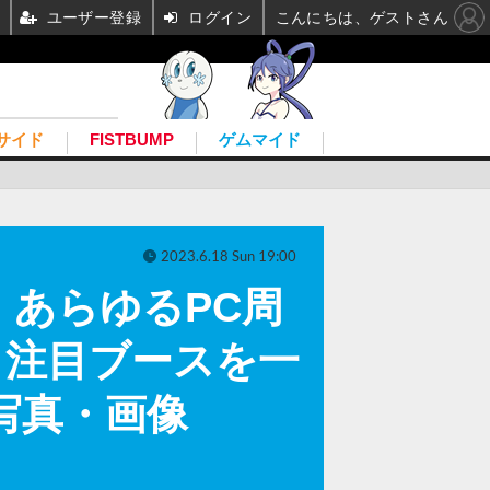
ユーザー登録
ログイン
こんにちは、ゲストさん
サイド
FISTBUMP
ゲムマイド
2023.6.18 Sun 19:00
あらゆるPC周
？注目ブースを一
の写真・画像