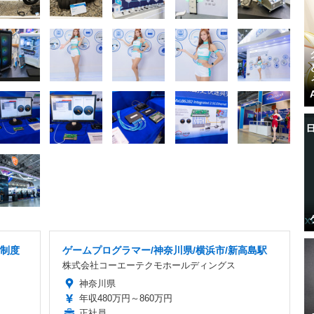
修制度
ゲームプログラマー/神奈川県/横浜市/新高島駅
株式会社コーエーテクモホールディングス
神奈川県
年収480万円～860万円
正社員