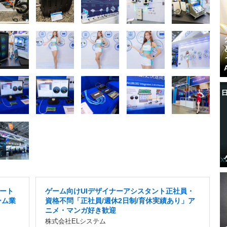
ート
ゲーム向けUIデザイナーアシスタント正社員・
ーム業
資格不問「正社員/週休2日制/育休実績あり」ア
ニメ・マンガ好き歓迎
株式会社ELシステム