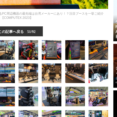
るPC周辺機器の最先端は台湾メーカーにあり！？注目ブースを一挙ご紹介
【COMPUTEX 2023】
この記事へ戻る
51/92