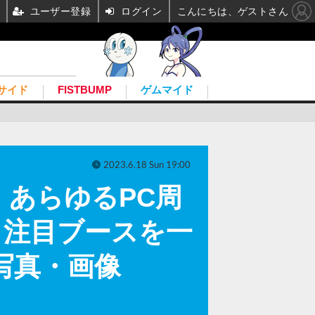
ユーザー登録
ログイン
こんにちは、ゲストさん
サイド
FISTBUMP
ゲムマイド
2023.6.18 Sun 19:00
あらゆるPC周
？注目ブースを一
の写真・画像