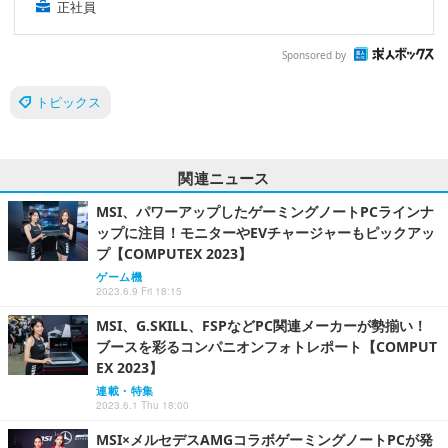
正社員
Sponsored by
トピックス
関連ニュース
MSI、パワーアップしたゲーミングノートPCラインナ
ップに注目！モニターやEVチャージャーもピックアッ
プ【COMPUTEX 2023】
ゲーム機
2023.6.9 Fri 18:15
MSI、G.SKILL、FSPなどPC関連メーカーが勢揃い！
ブースを彩るコンパニオンフォトレポート【COMPUT
EX 2023】
連載・特集
2023.6.1 Thu 18:00
MSI×メルセデスAMGコラボゲーミングノートPCが発