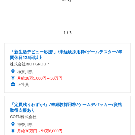
1
/
3
「新生活デビュー応援!」/未経験採用枠/ゲームテスター/年
間休日125日以上
株式会社RIOT GROUP
神奈川県
月給28万5,000円～50万円
正社員
「定員残りわずか!」/未経験採用枠/ゲームデバッカー/資格
取得支援あり
GOEN株式会社
神奈川県
月給30万円～51万8,000円