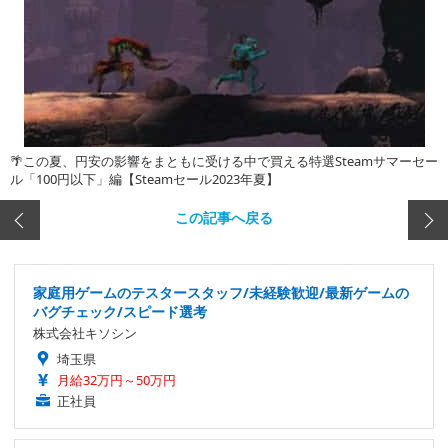
🌴この夏、円安の影響をまともに受ける中で買える特選Steamサマーセー
ル「100円以下」編【Steamセール2023年夏】
この記事へ戻る
家庭用ゲームのテスタースタッフ/未経験歓迎/最新ゲームの
バグチェック/スピード選考
株式会社キソシン
埼玉県
月給32万円～50万円
正社員