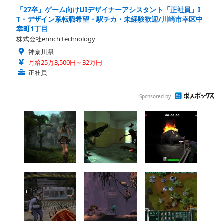
「27卒」ゲーム向けUIデザイナーアシスタント「正社員」I
T・デザイン系転職希望・駅チカ・未経験歓迎/川崎市幸区中
幸町1丁目
株式会社enrich technology
神奈川県
月給25万3,500円～32万円
正社員
Sponsored by