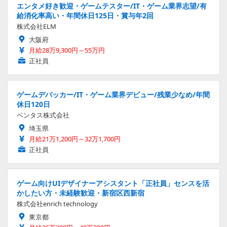
エンタメ好き歓迎・ゲームテスター/IT・ゲーム業界志望/有
給消化率高い・年間休日125日・賞与年2回
株式会社ELM
大阪府
月給28万9,300円～55万円
正社員
ゲームデバッカー/IT・ゲーム業界デビュー/残業少なめ/年間
休日120日
ベンタス株式会社
埼玉県
月給21万1,200円～32万1,700円
正社員
ゲーム向けUIデザイナーアシスタント「正社員」センスを活
かしたい方・未経験歓迎・新宿区西新宿
株式会社enrich technology
東京都