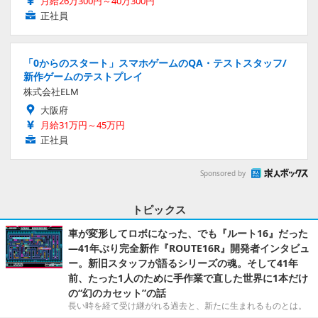
月給26万300円～40万300円
正社員
「0からのスタート」スマホゲームのQA・テストスタッフ/
新作ゲームのテストプレイ
株式会社ELM
大阪府
月給31万円～45万円
正社員
Sponsored by
トピックス
車が変形してロボになった、でも『ルート16』だった
―41年ぶり完全新作『ROUTE16R』開発者インタビュ
ー。新旧スタッフが語るシリーズの魂。そして41年
前、たった1人のために手作業で直した世界に1本だけ
の“幻のカセット”の話
長い時を経て受け継がれる過去と、新たに生まれるものとは。