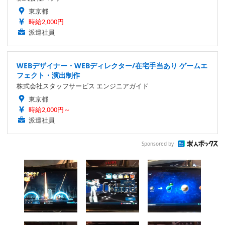
東京都
時給2,000円
派遣社員
WEBデザイナー・WEBディレクター/在宅手当あり ゲームエ
フェクト・演出制作
株式会社スタッフサービス エンジニアガイド
東京都
時給2,000円～
派遣社員
Sponsored by