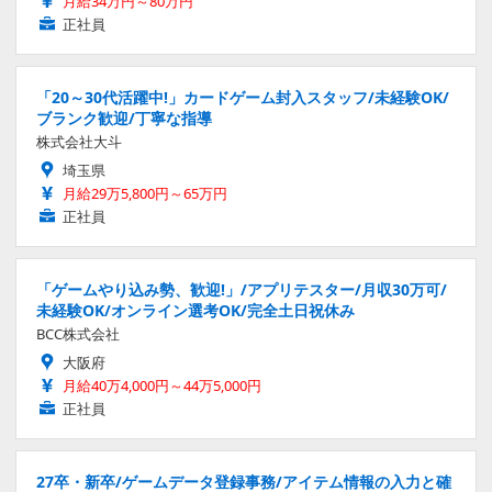
月給34万円～80万円
正社員
「20～30代活躍中!」カードゲーム封入スタッフ/未経験OK/
ブランク歓迎/丁寧な指導
株式会社大斗
埼玉県
月給29万5,800円～65万円
正社員
「ゲームやり込み勢、歓迎!」/アプリテスター/月収30万可/
未経験OK/オンライン選考OK/完全土日祝休み
BCC株式会社
大阪府
月給40万4,000円～44万5,000円
正社員
27卒・新卒/ゲームデータ登録事務/アイテム情報の入力と確