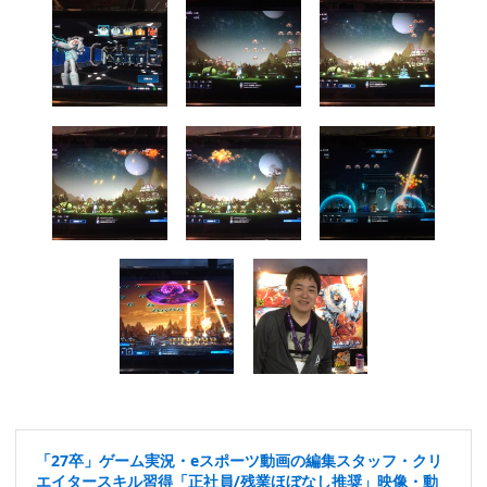
「27卒」ゲーム実況・eスポーツ動画の編集スタッフ・クリ
エイタースキル習得「正社員/残業ほぼなし推奨」映像・動