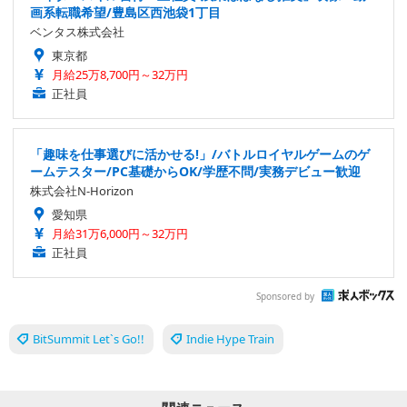
画系転職希望/豊島区西池袋1丁目
ベンタス株式会社
東京都
月給25万8,700円～32万円
正社員
「趣味を仕事選びに活かせる!」/バトルロイヤルゲームのゲ
ームテスター/PC基礎からOK/学歴不問/実務デビュー歓迎
株式会社N-Horizon
愛知県
月給31万6,000円～32万円
正社員
Sponsored by
BitSummit Let`s Go!!
Indie Hype Train