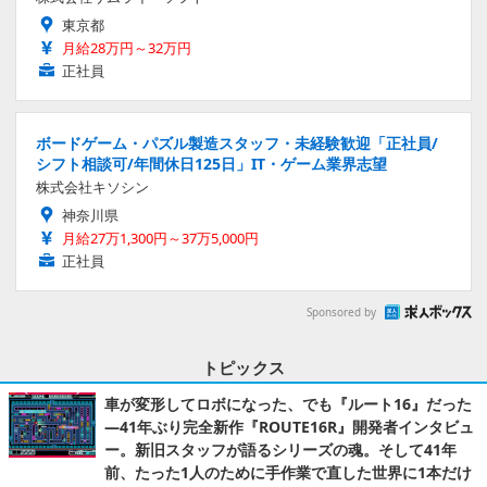
東京都
月給28万円～32万円
正社員
ボードゲーム・パズル製造スタッフ・未経験歓迎「正社員/
シフト相談可/年間休日125日」IT・ゲーム業界志望
株式会社キソシン
神奈川県
月給27万1,300円～37万5,000円
正社員
Sponsored by
トピックス
車が変形してロボになった、でも『ルート16』だった
―41年ぶり完全新作『ROUTE16R』開発者インタビュ
ー。新旧スタッフが語るシリーズの魂。そして41年
前、たった1人のために手作業で直した世界に1本だけ