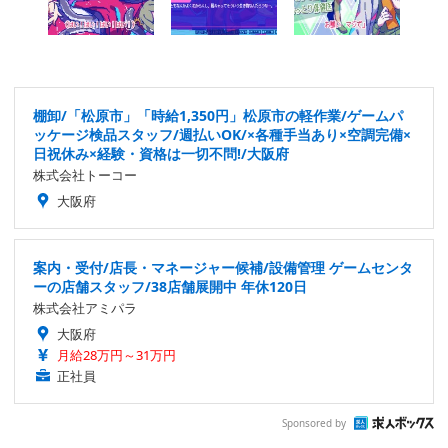
棚卸/「松原市」「時給1,350円」松原市の軽作業/ゲームパ
ッケージ検品スタッフ/週払いOK/×各種手当あり×空調完備×
日祝休み×経験・資格は一切不問!/大阪府
株式会社トーコー
大阪府
案内・受付/店長・マネージャー候補/設備管理 ゲームセンタ
ーの店舗スタッフ/38店舗展開中 年休120日
株式会社アミパラ
大阪府
月給28万円～31万円
正社員
Sponsored by