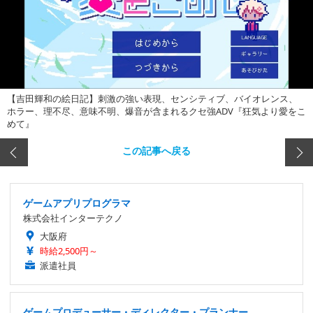
【吉田輝和の絵日記】刺激の強い表現、センシティブ、バイオレンス、
ホラー、理不尽、意味不明、爆音が含まれるクセ強ADV『狂気より愛をこ
めて』
この記事へ戻る
ゲームアプリプログラマ
株式会社インターテクノ
大阪府
時給2,500円～
派遣社員
ゲームプロデューサー・ディレクター・プランナー