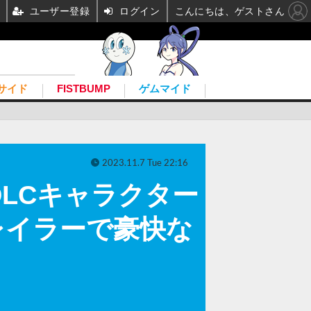
ユーザー登録
ログイン
こんにちは、ゲストさん
サイド
FISTBUMP
ゲムマイド
2023.11.7 Tue 22:16
DLCキャラクター
レイラーで豪快な