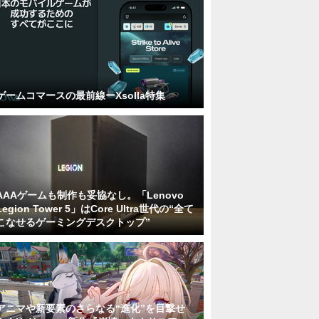
ゲームコマースの最前線ーXsolla特集
AAAゲームも制作も妥協なし。「Lenovo
Legion Tower 5」はCore Ultra世代の“全て
こなせるゲーミングデスクトップ”
アニマや新要素のさらなる“進化”を目撃せ