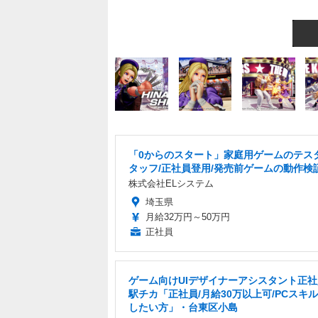
「0からのスタート」家庭用ゲームのテス
タッフ/正社員登用/発売前ゲームの動作検
株式会社ELシステム
埼玉県
月給32万円～50万円
正社員
ゲーム向けUIデザイナーアシスタント正
駅チカ「正社員/月給30万以上可/PCスキ
したい方」・台東区小島