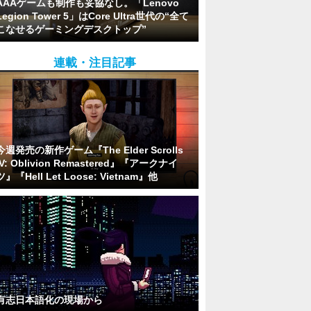
AAAゲームも制作も妥協なし。「Lenovo
Legion Tower 5」はCore Ultra世代の“全て
こなせるゲーミングデスクトップ”
連載・注目記事
今週発売の新作ゲーム『The Elder Scrolls
IV: Oblivion Remastered』『アークナイ
ツ』『Hell Let Loose: Vietnam』他
有志日本語化の現場から