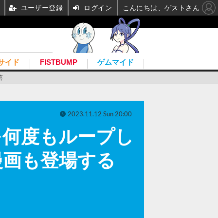
ユーザー登録
ログイン
こんにちは、ゲストさん
サイド
FISTBUMP
ゲムマイド
答
2023.11.12 Sun 20:00
を何度もループし
漫画も登場する