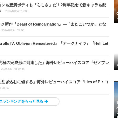
ョンも豊満ボディも「らしさ」だ！2周年記念で新キャラも配
き
2026.8.8 Sat 19:00
新作『Beast of Reincarnation』―「またこいつか」とな
2026.8.8 Sat 22:00
ls IV: Oblivion Remastered』『アークナイツ』『Hell Let
に究極の完成形に到達した」海外レビューハイスコア『ゼノブレ
2026.8.6 Thu 19:45
ぎ込むに値する」海外レビューハイスコア『Lies of P：コ
ri 20:36
スランキングをもっと見る