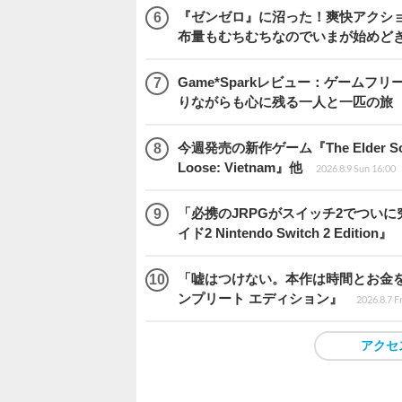
『ゼンゼロ』に沼った！爽快アクシ
布量もむちむちなのでいまが始めど
Game*Sparkレビュー：ゲームフリーク
りながらも心に残る一人と一匹の旅
今週発売の新作ゲーム『The Elder Scrol
Loose: Vietnam』他
2026.8.9 Sun 16:00
「必携のJRPGがスイッチ2でつい
イド2 Nintendo Switch 2 Edition』
「嘘はつけない。本作は時間とお金を注
ンプリート エディション』
2026.8.7 F
アクセ