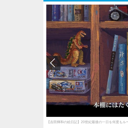
【吉田輝和の絵日記】20世紀最後の一日を何度もル