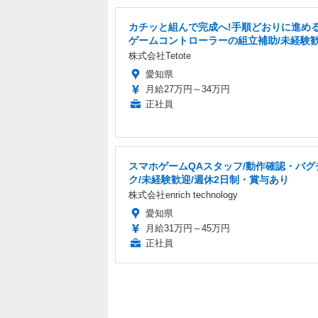
カチッと組んで完成へ!手順どおりに進める
ゲームコントローラーの組立補助/未経験
株式会社Tetote
愛知県
月給27万円～34万円
正社員
スマホゲームQAスタッフ/動作確認・バグ
ク/未経験歓迎/週休2日制・賞与あり
株式会社enrich technology
愛知県
月給31万円～45万円
正社員