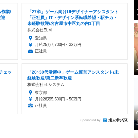
作業/
「27卒」ゲーム向けUIデザイナーアシスタント
歓迎
「正社員」IT・デザイン系転職希望・駅チカ・
未経験歓迎/名古屋市中区丸の内1丁目
株式会社ELM
愛知県
月給25万7,700円～32万円
正社員
チェッ
「20~30代活躍中」ゲーム運営アシスタント/未
経験歓迎/第二新卒歓迎
株式会社ELシステム
東京都
月給28万5,500円～50万円
正社員
Sponsored by