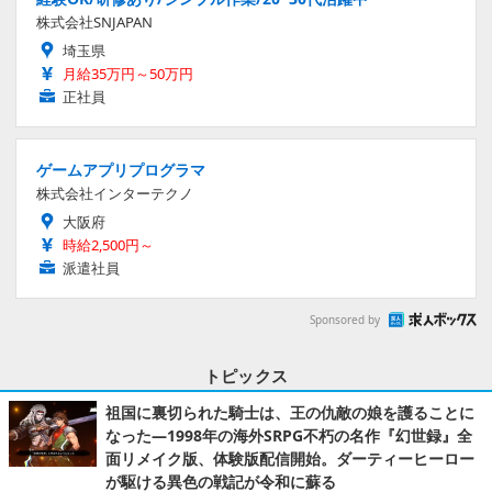
株式会社SNJAPAN
埼玉県
月給35万円～50万円
正社員
ゲームアプリプログラマ
株式会社インターテクノ
大阪府
時給2,500円～
派遣社員
Sponsored by
トピックス
祖国に裏切られた騎士は、王の仇敵の娘を護ることに
なった―1998年の海外SRPG不朽の名作『幻世録』全
面リメイク版、体験版配信開始。ダーティーヒーロー
が駆ける異色の戦記が令和に蘇る