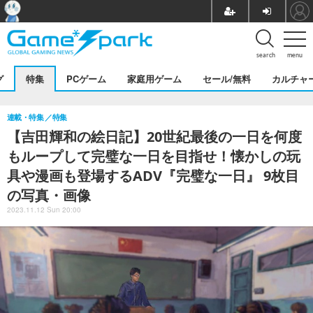
search
menu
グ
特集
PCゲーム
家庭用ゲーム
セール/無料
カルチャ
連載・特集
特集
【吉田輝和の絵日記】20世紀最後の一日を何度
もループして完璧な一日を目指せ！懐かしの玩
具や漫画も登場するADV『完璧な一日』 9枚目
の写真・画像
2023.11.12 Sun 20:00