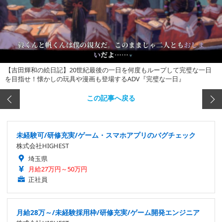
【吉田輝和の絵日記】20世紀最後の一日を何度もループして完璧な一日
を目指せ！懐かしの玩具や漫画も登場するADV『完璧な一日』
この記事へ戻る
未経験可/研修充実/ゲーム・スマホアプリのバグチェック
株式会社HIGHEST
埼玉県
月給27万円～50万円
正社員
月給28万～/未経験採用枠/研修充実/ゲーム開発エンジニア