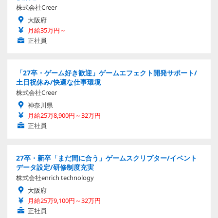
株式会社Creer
大阪府
月給35万円～
正社員
「27卒・ゲーム好き歓迎」ゲームエフェクト開発サポート/
土日祝休み/快適な仕事環境
株式会社Creer
神奈川県
月給25万8,900円～32万円
正社員
27卒・新卒「まだ間に合う」ゲームスクリプター/イベント
データ設定/研修制度充実
株式会社enrich technology
大阪府
月給25万9,100円～32万円
正社員