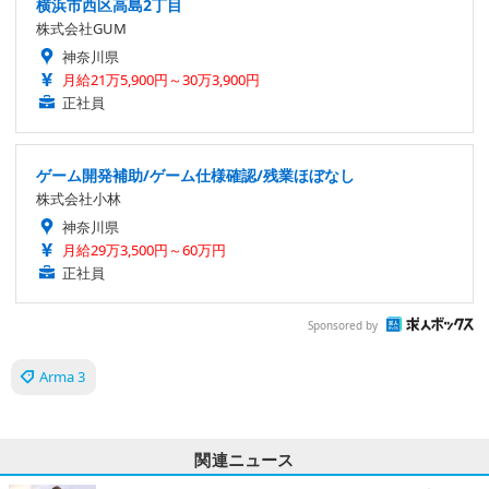
横浜市西区高島2丁目
株式会社GUM
神奈川県
月給21万5,900円～30万3,900円
正社員
ゲーム開発補助/ゲーム仕様確認/残業ほぼなし
株式会社小林
神奈川県
月給29万3,500円～60万円
正社員
Sponsored by
Arma 3
関連ニュース