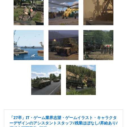
「27卒」IT・ゲーム業界志望・ゲームイラスト・キャラクタ
ーデザインのアシスタントスタッフ/残業ほぼなし/昇給あり/