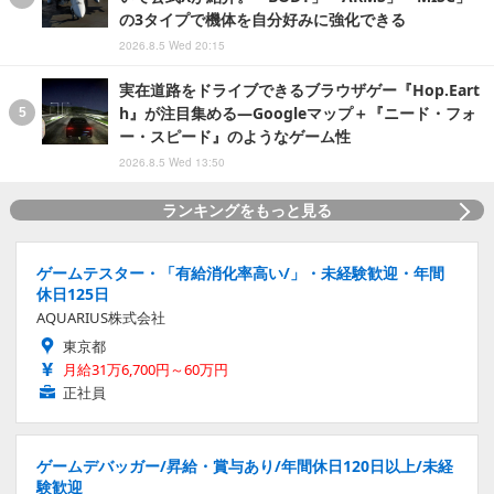
の3タイプで機体を自分好みに強化できる
2026.8.5 Wed 20:15
実在道路をドライブできるブラウザゲー『Hop.Eart
h』が注目集める―Googleマップ＋『ニード・フォ
ー・スピード』のようなゲーム性
2026.8.5 Wed 13:50
ランキングをもっと見る
ゲームテスター・「有給消化率高い/」・未経験歓迎・年間
休日125日
AQUARIUS株式会社
東京都
月給31万6,700円～60万円
正社員
ゲームデバッガー/昇給・賞与あり/年間休日120日以上/未経
験歓迎