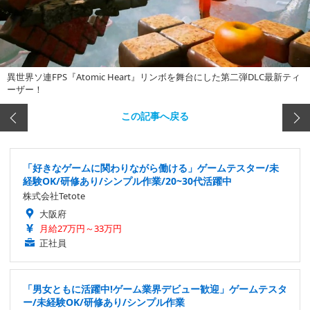
異世界ソ連FPS『Atomic Heart』リンボを舞台にした第二弾DLC最新ティ
ーザー！
この記事へ戻る
「好きなゲームに関わりながら働ける」ゲームテスター/未
経験OK/研修あり/シンプル作業/20~30代活躍中
株式会社Tetote
大阪府
月給27万円～33万円
正社員
「男女ともに活躍中!ゲーム業界デビュー歓迎」ゲームテスタ
ー/未経験OK/研修あり/シンプル作業