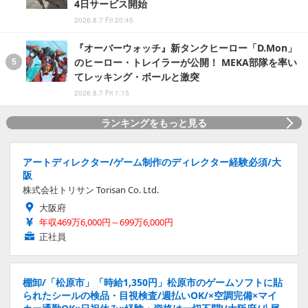
4日サービス開始
2026.8.7 Fri 20:45
『オーバーウォッチ』新タンクヒーロー「D.Mon」
のヒーロー・トレイラーが公開！ MEKA部隊を率い
てレッキング・ボールと激突
2026.8.7 Fri 1:15
ランキングをもっと見る
アートディレクター/ゲーム制作のディレクター経験必須/大
阪
株式会社トリサン Torisan Co. Ltd.
大阪府
年収469万6,000円～699万6,000円
正社員
棚卸/「松原市」「時給1,350円」松原市のゲームソフトに貼
られたシールの検品・目視検査/週払いOK/×空調完備×マイ