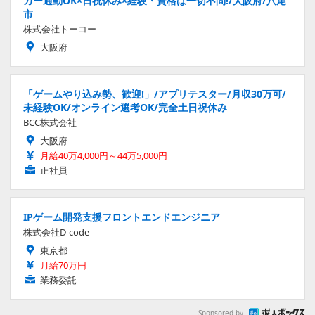
カー通勤OK×日祝休み×経験・資格は一切不問!/大阪府/八尾
市
株式会社トーコー
大阪府
「ゲームやり込み勢、歓迎!」/アプリテスター/月収30万可/
未経験OK/オンライン選考OK/完全土日祝休み
BCC株式会社
大阪府
月給40万4,000円～44万5,000円
正社員
IPゲーム開発支援フロントエンドエンジニア
株式会社D-code
東京都
月給70万円
業務委託
Sponsored by