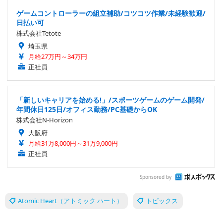
ゲームコントローラーの組立補助/コツコツ作業/未経験歓迎/
日払い可
株式会社Tetote
埼玉県
月給27万円～34万円
正社員
「新しいキャリアを始める!」/スポーツゲームのゲーム開発/
年間休日125日/オフィス勤務/PC基礎からOK
株式会社N-Horizon
大阪府
月給31万8,000円～31万9,000円
正社員
Sponsored by
Atomic Heart（アトミック ハート）
トピックス