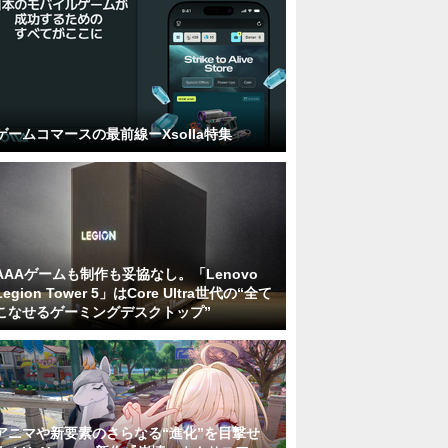
ゲームコマースの最前線ーXsolla特集
AAAゲームも制作も妥協なし。「Lenovo
Legion Tower 5」はCore Ultra世代の“全て
こなせるゲーミングデスクトップ”
アニマや新要素のさらなる“進化”を目撃せ