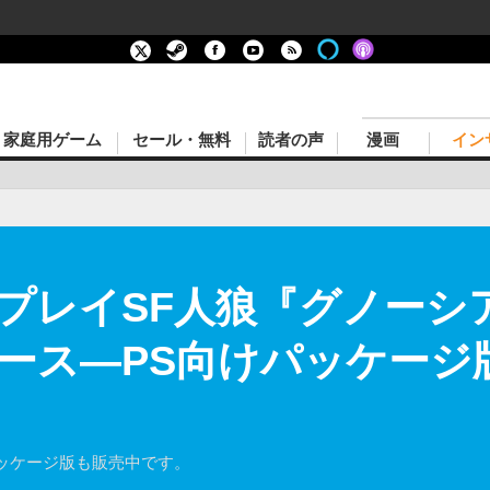
家庭用ゲーム
セール・無料
読者の声
漫画
イン
レイSF人狼『グノーシア』P
ース―PS向けパッケージ版
ッケージ版も販売中です。