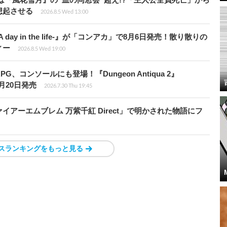
想起させる
2026.8.5 Wed 13:00
day in the life-』が「コンアカ」で8月6日発売！散り散りの
ィー
2026.8.5 Wed 19:00
、コンソールにも登場！『Dungeon Antiqua 2』
て8月20日発売
2026.7.30 Thu 19:45
アーエムブレム 万紫千紅 Direct」で明かされた物語にフ
スランキングをもっと見る