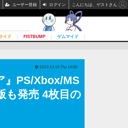
ユーザー登録
ログイン
こんにちは、ゲストさん
サイド
FISTBUMP
ゲムマイド
2023.12.14 Thu 14:00
S/Xbox/MS
も発売 4枚目の