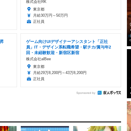
株式会社RK
東京都
月給30万円～50万円
正社員
/昇
ゲーム向けUIデザイナーアシスタント「正社
員」IT・デザイン系転職希望・駅チカ/賞与年2
回・未経験歓迎・新宿区新宿
株式会社alBee
東京都
月給29万8,200円～43万8,200円
正社員
Sponsored by