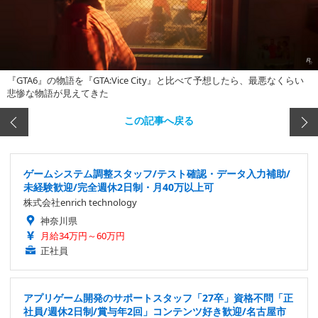
『GTA6』の物語を『GTA:Vice City』と比べて予想したら、最悪なくらい
悲惨な物語が見えてきた
この記事へ戻る
ゲームシステム調整スタッフ/テスト確認・データ入力補助/
未経験歓迎/完全週休2日制・月40万以上可
株式会社enrich technology
神奈川県
月給34万円～60万円
正社員
アプリゲーム開発のサポートスタッフ「27卒」資格不問「正
社員/週休2日制/賞与年2回」コンテンツ好き歓迎/名古屋市