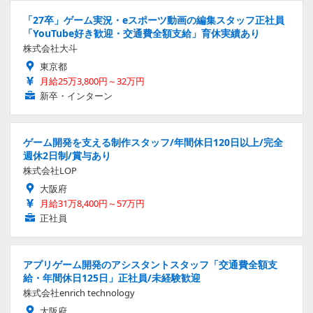
「27卒」ゲーム実況・eスポーツ動画の編集スタッフ正社員
「YouTube好き歓迎・交通費全額支給」育休実績あり
株式会社大斗
東京都
月給25万3,800円～32万円
新卒・インターン
ゲーム開発を支える制作スタッフ/年間休日120日以上/完全
週休2日制/賞与あり
株式会社LOP
大阪府
月給31万8,400円～57万円
正社員
アプリゲーム開発のアシスタントスタッフ「交通費全額支
給・年間休日125日」正社員/未経験歓迎
株式会社enrich technology
大阪府