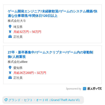
ゲーム開発エンジニア/未経験歓迎/ゲームのシステム構築/快
適な仕事環境/年間休日120日以上
株式会社大斗
埼玉県
月給32万円～50万円
正社員
27卒・新卒募集中/ゲームスクリプター/ゲーム内の挙動制
御/人柄重視
株式会社alBee
愛知県
月給26万200円～32万円
正社員
Sponsored by
グランド・セフト・オートVI（Grand Theft Auto VI）