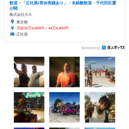
歓迎・「正社員/育休実績あり」・未経験歓迎・千代田区霞
が関
株式会社大斗
東京都
月給30万6,400円～44万6,400円
正社員
Sponsored by