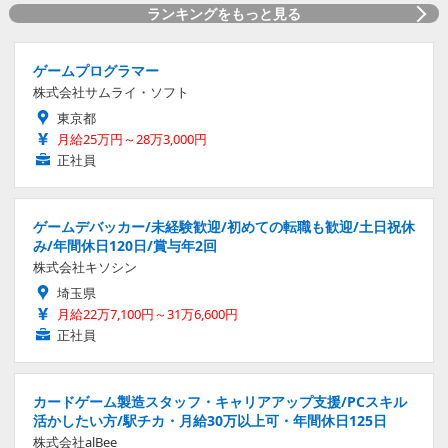
ランキングをもっと見る
ゲームプログラマー
株式会社サムライ・ソフト
東京都
月給25万円～28万3,000円
正社員
ゲームデバッカー/未経験歓迎/初めての転職も歓迎/土日祝休
み/年間休日120日/賞与年2回
株式会社キソシン
埼玉県
月給22万7,100円～31万6,600円
正社員
カードゲーム製造スタッフ・キャリアアップ支援/PCスキル
活かしたい方/駅チカ・月給30万以上可・年間休日125日
株式会社alBee