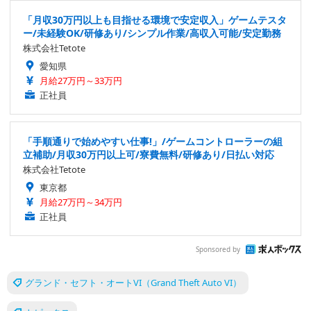
「月収30万円以上も目指せる環境で安定収入」ゲームテスタ
ー/未経験OK/研修あり/シンプル作業/高収入可能/安定勤務
株式会社Tetote
愛知県
月給27万円～33万円
正社員
「手順通りで始めやすい仕事!」/ゲームコントローラーの組
立補助/月収30万円以上可/寮費無料/研修あり/日払い対応
株式会社Tetote
東京都
月給27万円～34万円
正社員
Sponsored by
グランド・セフト・オートVI（Grand Theft Auto VI）