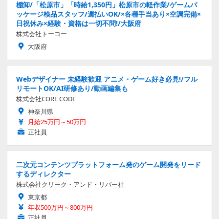
棚卸/「松原市」「時給1,350円」松原市の軽作業/ゲームパ
ッケージ検品スタッフ/週払いOK/×各種手当あり×空調完備×
日祝休み×経験・資格は一切不問!/大阪府
株式会社トーコー
大阪府
Webデザイナー 未経験歓迎 アニメ・ゲーム好き必見!/フル
リモートOK/AI研修あり/動画編集も
株式会社CORE CODE
神奈川県
月給25万円～50万円
正社員
二次元コンテンツプラットフォーム発のゲーム開発をリード
するディレクター
株式会社クリーク・アンド・リバー社
東京都
年収500万円～800万円
正社員