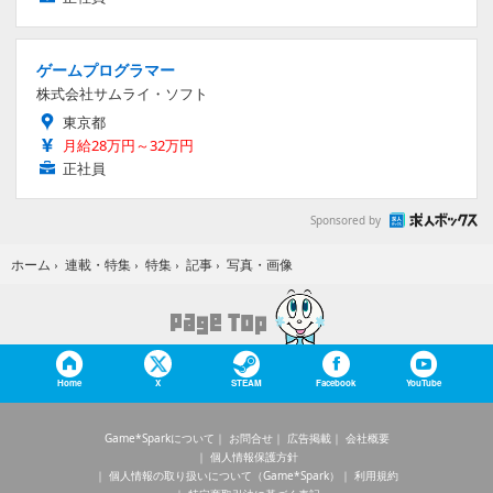
ゲームプログラマー
株式会社サムライ・ソフト
東京都
月給28万円～32万円
正社員
Sponsored by
写真・画像
ホーム
›
連載・特集
›
特集
›
記事
›
Home
X
STEAM
Facebook
YouTube
Game*Sparkについて
お問合せ
広告掲載
会社概要
個人情報保護方針
個人情報の取り扱いについて（Game*Spark）
利用規約