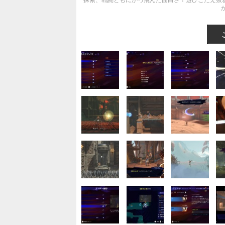
探索、戦闘ともにかっ飛んだ面白さ！遊びごたえ抜群