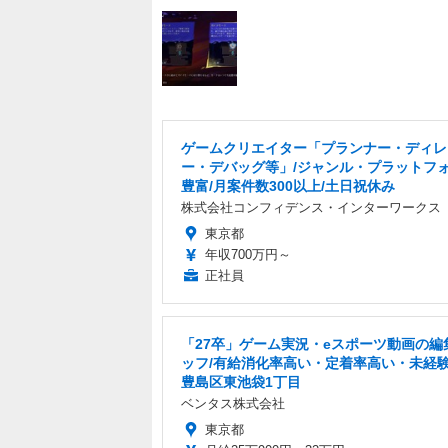
ゲームクリエイター「プランナー・ディレ
ー・デバッグ等」/ジャンル・プラットフ
豊富/月案件数300以上/土日祝休み
株式会社コンフィデンス・インターワークス
東京都
年収700万円～
正社員
「27卒」ゲーム実況・eスポーツ動画の編
ッフ/有給消化率高い・定着率高い・未経験
豊島区東池袋1丁目
ベンタス株式会社
東京都