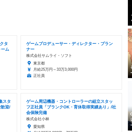
クタ
ゲームプロデューサー・ディレクター・プラン
ォーム
ナー
株式会社サムライ・ソフト
東京都
月給25万円～33万3,000円
正社員
集スタ
ゲーム周辺機器・コントローラーの組立スタッ
歓迎/
フ正社員「ブランクOK・育休取得実績あり」/社
会保険完備
株式会社小林
愛知県