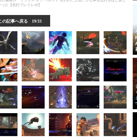
の最新作『プリンス オブ ペルシャ 失われた王冠』が仕事を忘れるほど楽し
かった【先行プレイレポ】
この記事へ戻る
19/33