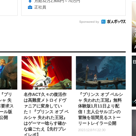
月給32万2,800円～70万円
正社員
Sponsored by
『プリ
名作ACT久々の復活作
『プリンス オブ ペルシ
シャ 失
は高難度メトロイドヴ
ャ 失われた王冠』無料
C要求ス
ァニアに変身してい
体験版1月11日より配
ール版
た！『プリンス オブ ペ
信！主人公サルゴンの
公開
ルシャ 失われた王冠』
冒険を垣間見るストー
はゲーマー唸らす確か
リートレイラー公開
な歯ごたえ【先行プレ
2023.12.8 Fri 22:30
イレポ】