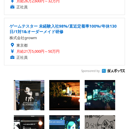
月給26万2,600円～32万円
正社員
ゲームテスター 未経験入社98%/直近定着率100%/年休130
日/1対1&オーダーメイド研修
株式会社growm
東京都
月給21万5,000円～50万円
正社員
Sponsored by