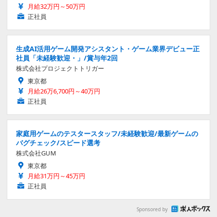
月給32万円～50万円
正社員
生成AI活用ゲーム開発アシスタント・ゲーム業界デビュー正
社員「未経験歓迎・」/賞与年2回
株式会社プロジェクトトリガー
東京都
月給26万6,700円～40万円
正社員
家庭用ゲームのテスタースタッフ/未経験歓迎/最新ゲームの
バグチェック/スピード選考
株式会社GUM
東京都
月給31万円～45万円
正社員
Sponsored by