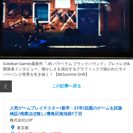
Sukeban Games最新作『.45 パラベラム ブラッドハウンド』プレイレポ&
開発者インタビュー。懐かしさを演出するグラフィックで描かれたサイ
バーパンク世界を生き抜く！ 【BitSummit Drift】
この記事へ戻る
人気ゲームプレイテスター/新卒・27卒/話題のゲームを試遊
検証/残業ほぼ無し/豊島区南池袋1丁目
株式会社LOP
東京都