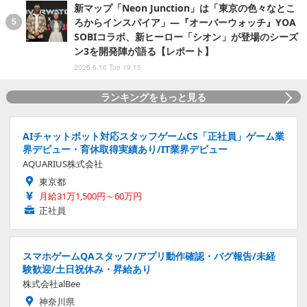
新マップ「Neon Junction」は「東京の色々なとこ
ろからインスパイア」―『オーバーウォッチ』YOA
SOBIコラボ、新ヒーロー「シオン」が登場のシーズ
ン3を開発陣が語る【レポート】
2026.6.16 Tue 19:15
ランキングをもっと見る
AIチャットボット対応スタッフゲームCS「正社員」ゲーム業
界デビュー・育休取得実績あり/IT業界デビュー
AQUARIUS株式会社
東京都
月給31万1,500円～60万円
正社員
スマホゲームQAスタッフ/アプリ動作確認・バグ報告/未経
験歓迎/土日祝休み・昇給あり
株式会社alBee
神奈川県