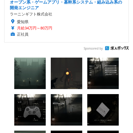
オープン系・ゲームアプリ・基幹系システム・組み込み系の
開発エンジニア
ラーニンギフト株式会社
愛知県
月給34万円～80万円
正社員
Sponsored by