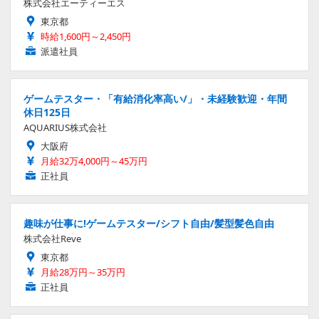
株式会社エーティーエス
東京都
時給1,600円～2,450円
派遣社員
ゲームテスター・「有給消化率高い/」・未経験歓迎・年間
休日125日
AQUARIUS株式会社
大阪府
月給32万4,000円～45万円
正社員
趣味が仕事に!ゲームテスター/シフト自由/髪型髪色自由
株式会社Reve
東京都
月給28万円～35万円
正社員