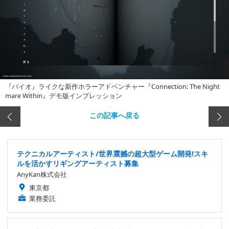
『バイオ』ライクな新作ホラーアドベンチャー『Connection: The Night
mare Within』デモ版インプレッション
この記事へ戻る
テクニカルアーティスト/世界震撼の超大型ゲーム開発!スキ
ルを活かすリギングアーティスト募集
AnyKan株式会社
東京都
業務委託