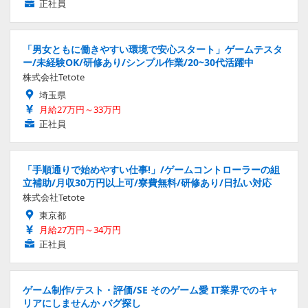
正社員
「男女ともに働きやすい環境で安心スタート」ゲームテスタ
ー/未経験OK/研修あり/シンプル作業/20~30代活躍中
株式会社Tetote
埼玉県
月給27万円～33万円
正社員
「手順通りで始めやすい仕事!」/ゲームコントローラーの組
立補助/月収30万円以上可/寮費無料/研修あり/日払い対応
株式会社Tetote
東京都
月給27万円～34万円
正社員
ゲーム制作/テスト・評価/SE そのゲーム愛 IT業界でのキャ
リアにしませんか バグ探し