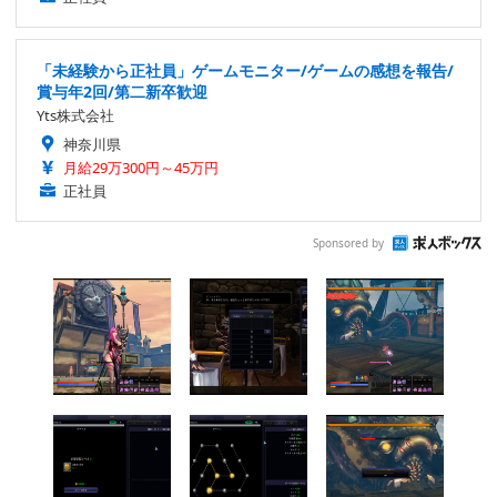
「未経験から正社員」ゲームモニター/ゲームの感想を報告/
賞与年2回/第二新卒歓迎
Yts株式会社
神奈川県
月給29万300円～45万円
正社員
Sponsored by