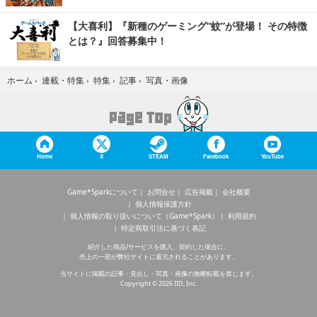
【大喜利】『新種のゲーミング“蚊”が登場！ その特徴
とは？』回答募集中！
写真・画像
ホーム
›
連載・特集
›
特集
›
記事
›
Home
X
STEAM
Facebook
YouTube
Game*Sparkについて
お問合せ
広告掲載
会社概要
個人情報保護方針
個人情報の取り扱いについて（Game*Spark）
利用規約
特定商取引法に基づく表記
紹介した商品/サービスを購入、契約した場合に、
売上の一部が弊社サイトに還元されることがあります。
当サイトに掲載の記事・見出し・写真・画像の無断転載を禁じます。
Copyright © 2026 IID, Inc.