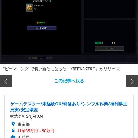
“ピーマニング”で装い新たになった『KRITIKA:ZERO』がリリース
この記事へ戻る
ゲームテスター/未経験OK/研修あり/シンプル作業/福利厚生
充実/安定環境
株式会社SNJAPAN
東京都
月給35万円～50万円
正社員