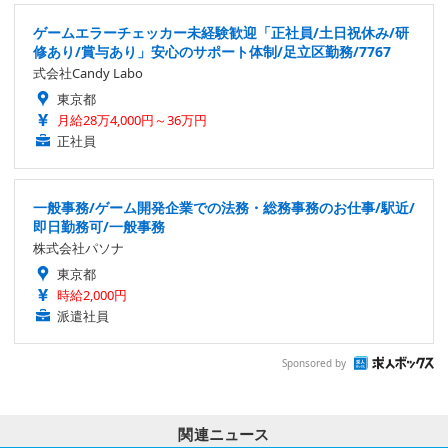
ゲームエラーチェッカー未経験歓迎「正社員/土日祝休み/研
修あり/賞与あり」安心のサポート体制/足立区勤務/7767
式会社Candy Labo
東京都
月給28万4,000円～36万円
正社員
一般事務/ゲーム開発企業での法務・総務事務のお仕事/駅近/
即日勤務可/一般事務
株式会社パソナ
東京都
時給2,000円
派遣社員
Sponsored by
関連ニュース