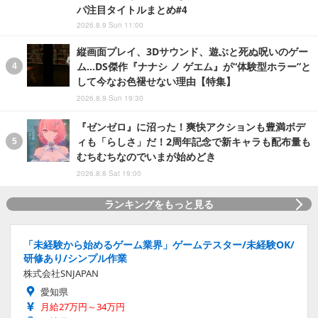
パ注目タイトルまとめ#4
2026.8.9 Sun 11:00
縦画面プレイ、3Dサウンド、遊ぶと死ぬ呪いのゲー
ム…DS傑作『ナナシ ノ ゲエム』が“体験型ホラー”と
して今なお色褪せない理由【特集】
2026.8.9 Sun 19:30
『ゼンゼロ』に沼った！爽快アクションも豊満ボデ
ィも「らしさ」だ！2周年記念で新キャラも配布量も
むちむちなのでいまが始めどき
2026.8.8 Sat 19:00
ランキングをもっと見る
「未経験から始めるゲーム業界」ゲームテスター/未経験OK/
研修あり/シンプル作業
株式会社SNJAPAN
愛知県
月給27万円～34万円