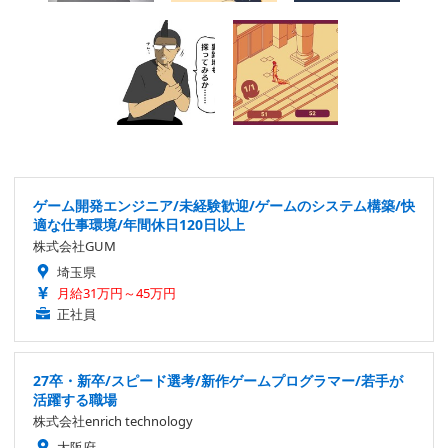
ゲーム開発エンジニア/未経験歓迎/ゲームのシステム構築/快
適な仕事環境/年間休日120日以上
株式会社GUM
埼玉県
月給31万円～45万円
正社員
27卒・新卒/スピード選考/新作ゲームプログラマー/若手が
活躍する職場
株式会社enrich technology
大阪府