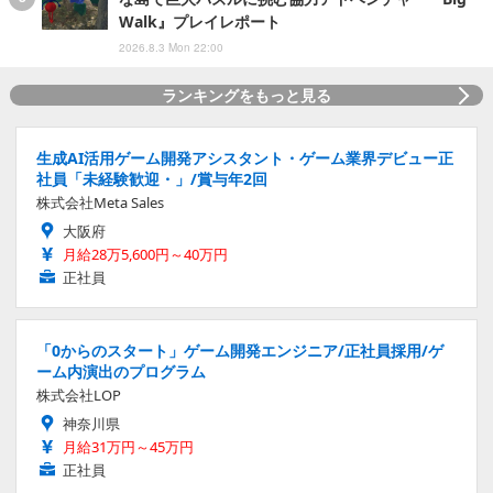
Walk』プレイレポート
2026.8.3 Mon 22:00
ランキングをもっと見る
生成AI活用ゲーム開発アシスタント・ゲーム業界デビュー正
社員「未経験歓迎・」/賞与年2回
株式会社Meta Sales
大阪府
月給28万5,600円～40万円
正社員
「0からのスタート」ゲーム開発エンジニア/正社員採用/ゲ
ーム内演出のプログラム
株式会社LOP
神奈川県
月給31万円～45万円
正社員