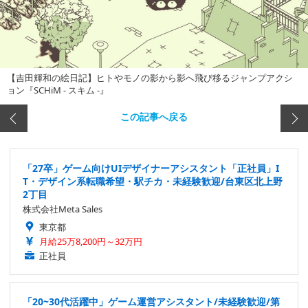
【吉田輝和の絵日記】ヒトやモノの影から影へ飛び移るジャンプアクシ
ョン『SCHiM - スキム -』
この記事へ戻る
「27卒」ゲーム向けUIデザイナーアシスタント「正社員」I
T・デザイン系転職希望・駅チカ・未経験歓迎/台東区北上野
2丁目
株式会社Meta Sales
東京都
月給25万8,200円～32万円
正社員
「20~30代活躍中」ゲーム運営アシスタント/未経験歓迎/第