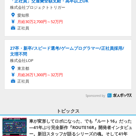
「正社員」交通費全額支給・高卒以上OK
株式会社プロジェクトトリガー
愛知県
月給30万2,700円～52万円
正社員
27卒・新卒/スピード選考/ゲームプログラマー/正社員採用/
文理不問
株式会社LOP
東京都
月給26万1,300円～32万円
正社員
Sponsored by
トピックス
車が変形してロボになった、でも『ルート16』だった
―41年ぶり完全新作『ROUTE16R』開発者インタビュ
ー。新旧スタッフが語るシリーズの魂。そして41年