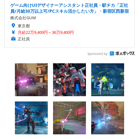
ゲーム向けUIデザイナーアシスタント正社員・駅チカ「正社
員/月給30万以上可/PCスキル活かしたい方」・新宿区西新宿
株式会社GUM
東京都
月給22万9,400円～36万9,400円
正社員
Sponsored by