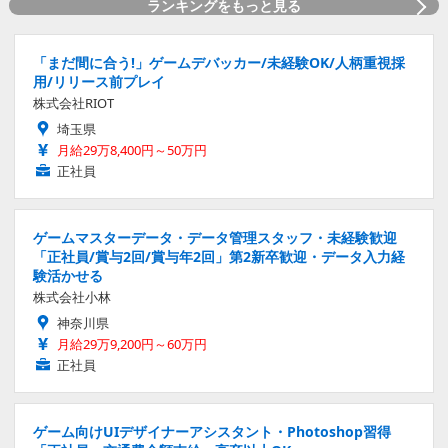
ランキングをもっと見る
「まだ間に合う!」ゲームデバッカー/未経験OK/人柄重視採
用/リリース前プレイ
株式会社RIOT
埼玉県
月給29万8,400円～50万円
正社員
ゲームマスターデータ・データ管理スタッフ・未経験歓迎
「正社員/賞与2回/賞与年2回」第2新卒歓迎・データ入力経
験活かせる
株式会社小林
神奈川県
月給29万9,200円～60万円
正社員
ゲーム向けUIデザイナーアシスタント・Photoshop習得