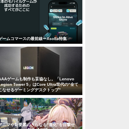
ゲームコマースの最前線ーXsolla特集
AAAゲームも制作も妥協なし。「Lenovo
Legion Tower 5」はCore Ultra世代の“全て
こなせるゲーミングデスクトップ”
アニマや新要素のさらなる“進化”を目撃せ