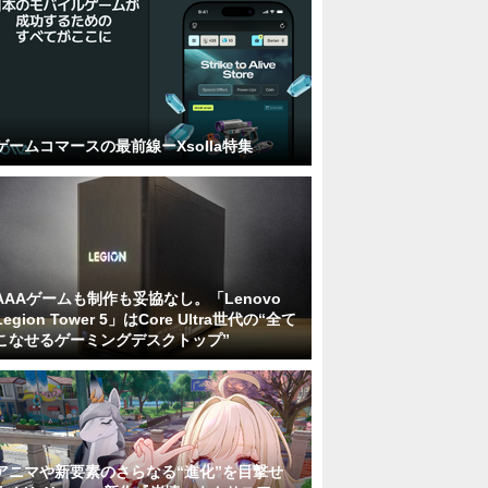
ゲームコマースの最前線ーXsolla特集
AAAゲームも制作も妥協なし。「Lenovo
Legion Tower 5」はCore Ultra世代の“全て
こなせるゲーミングデスクトップ”
アニマや新要素のさらなる“進化”を目撃せ