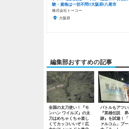
験・資格は一切不問!/大阪府/八尾市
株式会社トーコー
大阪府
編集部おすすめの記事
全国の太刀使い！『モ
バトルもアツい
ンハン ワイルズ』の太
『英雄伝説 界
刀はめちゃくちゃ楽し
跡』を試遊！「
くてカッコいいぞ！広
ァルコム」ブー