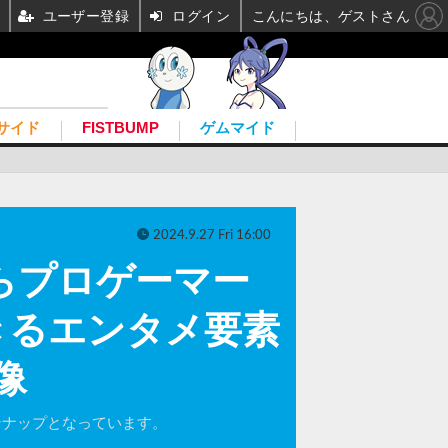
ユーザー登録
ログイン
こんにちは、ゲストさん
サイド
FISTBUMP
ゲムマイド
2024.9.27 Fri 16:00
らプロゲーマー
きるエンタメ要素
像
ンナップとなっています。