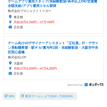
ゲームアプリ運用スタッフ/未経験歓迎/高卒以上OK/交通費
全額支給/アプリ運用スキル習得
株式会社プロジェクトトリガー
東京都
月給20万6,700円～31万100円
正社員
ゲーム向けUIデザイナーアシスタント「正社員」IT・デザイ
ン系転職希望・駅チカ/賞与年2回・未経験歓迎・大阪市中央
区西心斎橋
株式会社LOP
大阪府
月給27万4,200円～41万4,200円
正社員
Sponsored by
MSI
東京ゲームショウ2024（TGS2024）