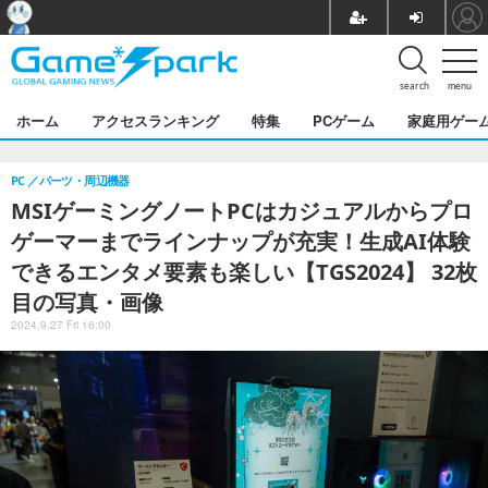
search
menu
ホーム
アクセスランキング
特集
PCゲーム
家庭用ゲー
PC
パーツ・周辺機器
MSIゲーミングノートPCはカジュアルからプロ
ゲーマーまでラインナップが充実！生成AI体験
できるエンタメ要素も楽しい【TGS2024】 32枚
目の写真・画像
2024.9.27 Fri 16:00