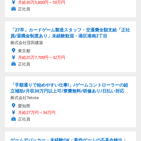
月給30万5,800円～50万円
正社員
「27卒」カードゲーム製造スタッフ・交通費全額支給「正社
員/退職金制度あり」未経験歓迎・港区港南2丁目
株式会社窪田建築
東京都
月給25万7,700円～32万円
正社員
「手順通りで始めやすい仕事!」/ゲームコントローラーの組
立補助/月収30万円以上可/寮費無料/研修あり/日払い対応
株式会社Tetote
愛知県
月給27万円～34万円
正社員
ゲームデバッカー・未経験OK・新作ゲームの不具合検出・