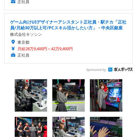
正社員
ゲーム向けUIデザイナーアシスタント正社員・駅チカ「正社
員/月給30万以上可/PCスキル活かしたい方」・中央区銀座
株式会社キソシン
東京都
月給28万9,400円～42万9,400円
正社員
Sponsored by