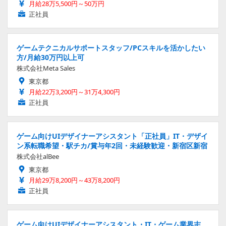
月給28万5,500円～50万円
正社員
ゲームテクニカルサポートスタッフ/PCスキルを活かしたい
方/月給30万円以上可
株式会社Meta Sales
東京都
月給22万3,200円～31万4,300円
正社員
ゲーム向けUIデザイナーアシスタント「正社員」IT・デザイ
ン系転職希望・駅チカ/賞与年2回・未経験歓迎・新宿区新宿
株式会社alBee
東京都
月給29万8,200円～43万8,200円
正社員
ゲーム向けUIデザイナーアシスタント・IT・ゲーム業界志