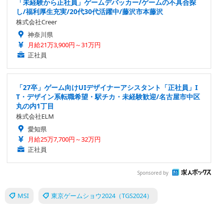
「未経験から正社員」ゲームデバッカー/ゲームの不具合探
し/福利厚生充実/20代30代活躍中/藤沢市本藤沢
株式会社Creer
神奈川県
月給21万3,900円～31万円
正社員
「27卒」ゲーム向けUIデザイナーアシスタント「正社員」I
T・デザイン系転職希望・駅チカ・未経験歓迎/名古屋市中区
丸の内1丁目
株式会社ELM
愛知県
月給25万7,700円～32万円
正社員
Sponsored by
MSI
東京ゲームショウ2024（TGS2024）