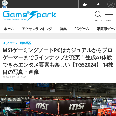
search
menu
ホーム
アクセスランキング
特集
PCゲーム
家庭用ゲー
PC
パーツ・周辺機器
MSIゲーミングノートPCはカジュアルからプロ
ゲーマーまでラインナップが充実！生成AI体験
できるエンタメ要素も楽しい【TGS2024】 14枚
目の写真・画像
2024.9.27 Fri 16:00