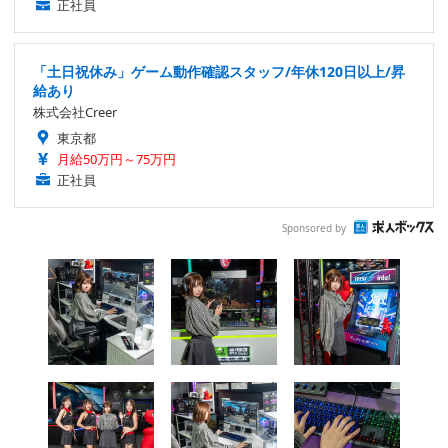
正社員
「土日祝休み」ゲーム動作確認スタッフ/年休120日以上/昇
給あり
株式会社Creer
東京都
月給50万円～75万円
正社員
Sponsored by