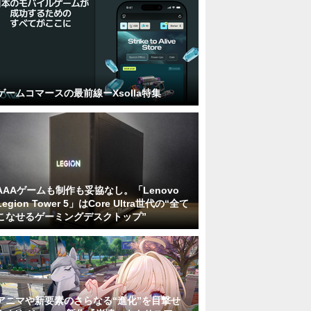
ゲームコマースの最前線ーXsolla特集
AAAゲームも制作も妥協なし。「Lenovo
Legion Tower 5」はCore Ultra世代の“全て
こなせるゲーミングデスクトップ”
アニマや新要素のさらなる“進化”を目撃せ