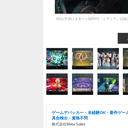
XDが手掛けるターン制RPG『イザリア』試遊
ゲームデバッカー・未経験OK・新作ゲー
具合検出・資格不問
株式会社Meta Sales