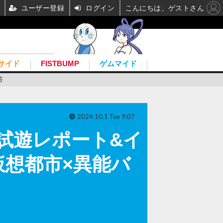
ユーザー登録
ログイン
こんにちは、ゲストさん
サイド
FISTBUMP
ゲムマイド
答
2024.10.1 Tue 9:07
試遊レポート&イ
仮想都市×異能バ