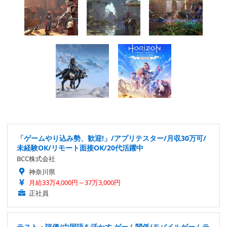
「ゲームやり込み勢、歓迎!」/アプリテスター/月収30万可/
未経験OK/リモート面接OK/20代活躍中
BCC株式会社
神奈川県
月給33万4,000円～37万3,000円
正社員
テスト・評価/中国語を活かす ゲーム関係/モバイルゲームテ