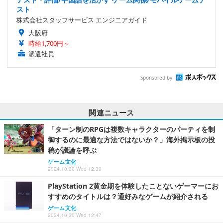
スト
株式会社スタッフサービス エンジニアガイド
大阪府
時給1,700円～
派遣社員
Sponsored by
関連ニュース
「ターン制のRPGは複数キャラクターのパーティを制
御するのに最適な方法ではないか？」海外掲示板の投
稿が議論を呼ぶ
ゲーム文化
2024.10.30 Wed 12:30
PlayStation 2黄金期を体験したことないゲーマーにお
すすめのタイトルは？通好みなゲームが紹介される
ゲーム文化
2024.10.30 Wed 12:47