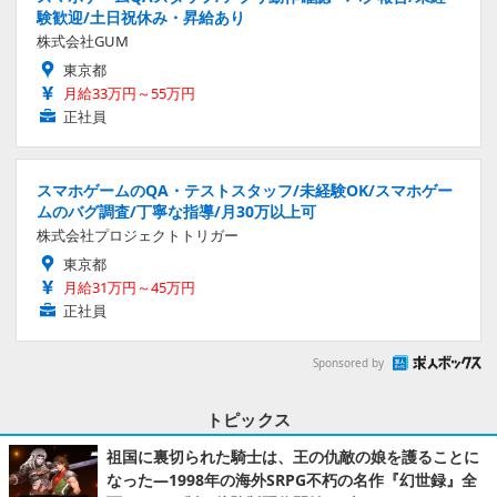
験歓迎/土日祝休み・昇給あり
株式会社GUM
東京都
月給33万円～55万円
正社員
スマホゲームのQA・テストスタッフ/未経験OK/スマホゲー
ムのバグ調査/丁寧な指導/月30万以上可
株式会社プロジェクトトリガー
東京都
月給31万円～45万円
正社員
Sponsored by
トピックス
祖国に裏切られた騎士は、王の仇敵の娘を護ることに
なった―1998年の海外SRPG不朽の名作『幻世録』全