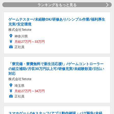
ランキングをもっと見る
ゲームテスター/未経験OK/研修あり/シンプル作業/福利厚生
充実/安定環境
株式会社Tetote
神奈川県
月給27万円～33万円
正社員
「寮完備・寮費無料で新生活応援!」/ゲームコントローラー
の組立補助/月収30万円以上可/研修充実/未経験歓迎/日払い
対応
株式会社Tetote
埼玉県
月給27万円～34万円
正社員
スマホゲームQAスタッフ/アプリ動作確認・バグ報告/未経