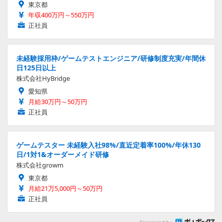
東京都
年収400万円～550万円
正社員
未経験採用枠/ゲームテストエンジニア/研修制度充実/年間休
日125日以上
株式会社HyBridge
愛知県
月給30万円～50万円
正社員
ゲームテスター 未経験入社98%/直近定着率100%/年休130
日/1対1&オーダーメイド研修
株式会社growm
東京都
月給21万5,000円～50万円
正社員