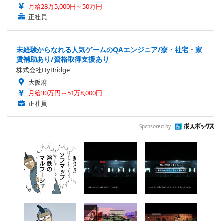
月給28万5,000円～50万円
正社員
未経験からなれる人気ゲームのQAエンジニア/寮・社宅・家
賃補助あり/資格取得支援あり
株式会社HyBridge
大阪府
月給30万円～51万8,000円
正社員
Sponsored by