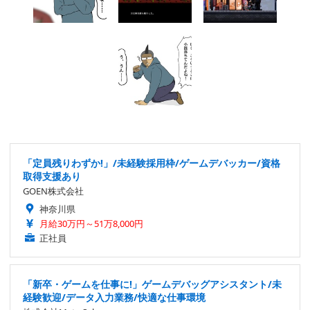
「定員残りわずか!」/未経験採用枠/ゲームデバッカー/資格
取得支援あり
GOEN株式会社
神奈川県
月給30万円～51万8,000円
正社員
「新卒・ゲームを仕事に!」ゲームデバッグアシスタント/未
経験歓迎/データ入力業務/快適な仕事環境