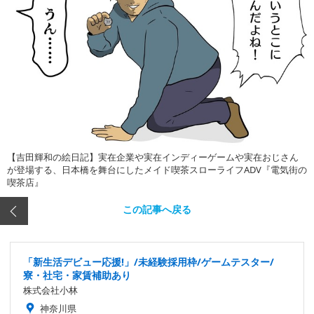
【吉田輝和の絵日記】実在企業や実在インディーゲームや実在おじさん
が登場する、日本橋を舞台にしたメイド喫茶スローライフADV『電気街の
喫茶店』
この記事へ戻る
「新生活デビュー応援!」/未経験採用枠/ゲームテスター/
寮・社宅・家賃補助あり
株式会社小林
神奈川県