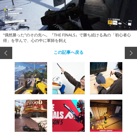
“偶然勝った”のその先へ。『THE FINALS』で勝ち続ける為の「初心者心
得」を学んで、心の中に軍師を飼え
この記事へ戻る